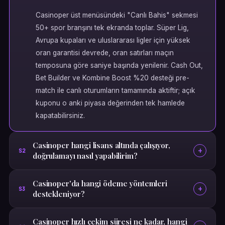
Casinoper üst menüsündeki "Canlı Bahis" sekmesi
50+ spor branşını tek ekranda toplar. Süper Lig,
Avrupa kupaları ve uluslararası ligler için yüksek
oran garantisi devrede, oran satırları maçın
temposuna göre saniye başında yenilenir. Cash Out,
Bet Builder ve Kombine Boost %20 desteği pre-
match ile canlı oturumların tamamında aktiftir; açık
kuponu o anki piyasa değerinden tek hamlede
kapatabilirsiniz.
Casinoper hangi lisans altında çalışıyor,
+
S2
doğrulamayı nasıl yapabilirim?
Casinoper'da hangi ödeme yöntemleri
+
S3
destekleniyor?
Casinoper hızlı çekim süresi ne kadar, hangi