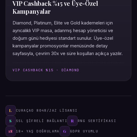
VIP Cashback %15 ve Üye-Özel
Kampanyalar
Diamond, Platinum, Elite ve Gold kademeleri için
ayrıcalıklı VIP masa, adanmış hesap yöneticisi ve
doğum günü hediyesi standart sunulur. Üye-özel
kampanyalar promosyonlar menüsünde detay
sayfasıyla, çevrim 30x ve süre koşulları açıkça yazılır.
VIP CASHBACK %15 · DIAMOND
L
CURAÇAO 8048/JAZ LISANSI
S
R
SSL ŞIFRELI BAĞLANTI
RNG SERTIFIKASI
18
G
18+ YAŞ DOĞRULAMA
GDPR UYUMLU