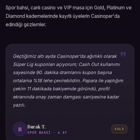
Spor bahsi, canlı casino ve VIP masa için Gold, Platinum ve
Diamond kademelerinde kayıtlı üyelerin Casinoper'da
edindiği gözlemler.
Geçtiğimiz altı ayda Casinoper'da ağırlıklı olarak
Süper Lig kuponları açıyorum; Cash Out kullanımı
sayesinde 90. dakika dramlarını kupon başına
ortalama %18 lehe çevirebildim. Papara ile yaptığım
çekim 11 dakikada bakiyemde göründü, profil
ekranında onay zaman damgası saniyesine kadar
yazılı.
Burak T.
B
GOLD
SPOR BAHSI · 6 AY