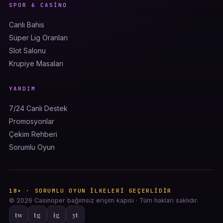
SPOR & CASINO
Canlı Bahis
Süper Lig Oranları
Slot Salonu
Krupiye Masaları
YARDIM
7/24 Canlı Destek
Promosyonlar
Çekim Rehberi
Sorumlu Oyun
18+ · SORUMLU OYUN İLKELERİ GEÇERLİDİR
© 2026 Casinoper bağımsız erişim kapısı · Tüm hakları saklıdır.
tw
tg
ig
yt