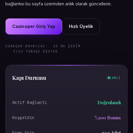
bağlantısı bu sayfa üzerinden anlık olarak güncellenir.
Casinoper Giriş Yap
Hızlı Üyelik
CURAÇAO 8048/JAZ
12 DK ÇEKIM
7/24 TÜRKÇE DESTEK
Kapı Durumu
CANLI
Doğrulandı
Aktif Bağlantı
%200 Bonus
Hoşgeldin
500 Adet
Free Spin