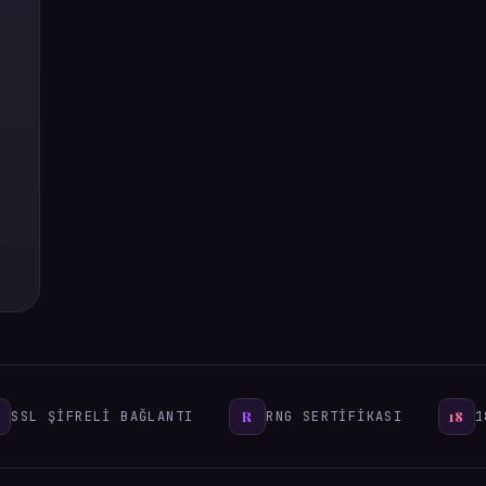
R
18
SSL ŞIFRELI BAĞLANTI
RNG SERTIFIKASI
1