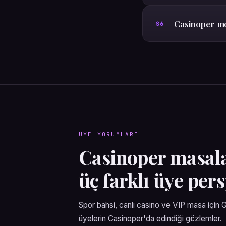
Casinoper mo
S6
ÜYE YORUMLARI
Casinoper masala
üç farklı üye pers
Spor bahsi, canlı casino ve VIP masa için 
üyelerin Casinoper'da edindiği gözlemler.