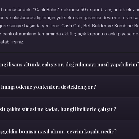
t menüsündeki "Canlı Bahis" sekmesi 50+ spor branşını tek ekrand
rı ve uluslararası ligler için yüksek oran garantisi devrede, oran sat
re saniye başında yenilenir. Cash Out, Bet Builder ve Kombine 
e canlı oturumların tamamında aktiftir; açık kuponu o anki piyasa d
abilirsiniz.
gi lisans altında çalışıyor, doğrulamayı nasıl yapabilirim
 hangi ödeme yöntemleri destekleniyor?
lı çekim süresi ne kadar, hangi limitlerle çalışır?
geldin bonusu nasıl alınır, çevrim koşulu nedir?