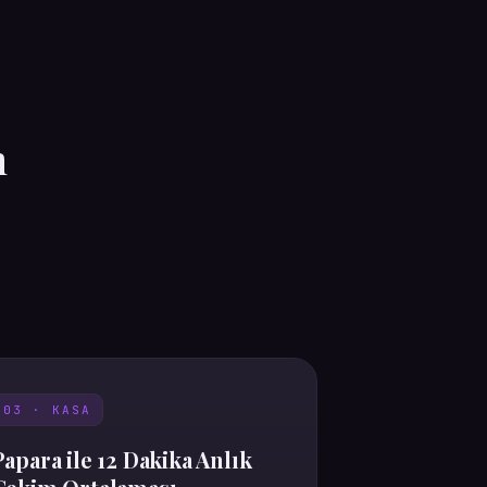
n
03 · KASA
Papara ile 12 Dakika Anlık