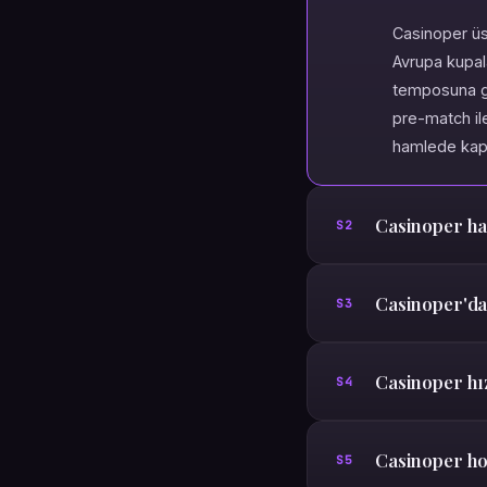
Casinoper üs
Avrupa kupala
temposuna gö
pre-match il
hamlede kapat
Casinoper han
S2
Casinoper'da
S3
Casinoper hız
S4
Casinoper hoş
S5