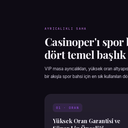
AYRICALIKLI SAHA
Casinoper'ı spor 
dört temel başlık
VIP masa ayrıcalıkları, yüksek oran altyapı
bir akışla spor bahsi için en sık kullanılan dö
01 · ORAN
Yüksek Oran Garantisi ve