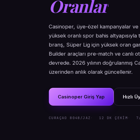
Oranlar
Casinoper, üye-özel kampanyalar ve V
yüksek oranlı spor bahis altyapısıyla
branş, Süper Lig için yüksek oran gar
Builder araçları pre-match ve canlı 
devrede. 2026 yılının doğrulanmış Ca
üzerinden anlık olarak güncellenir.
Casinoper Giriş Yap
Hızlı Ü
CURAÇAO 8048/JAZ
12 DK ÇEKIM
7