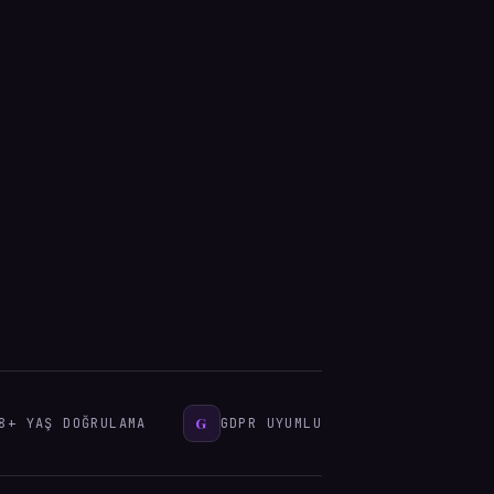
G
8+ YAŞ DOĞRULAMA
GDPR UYUMLU