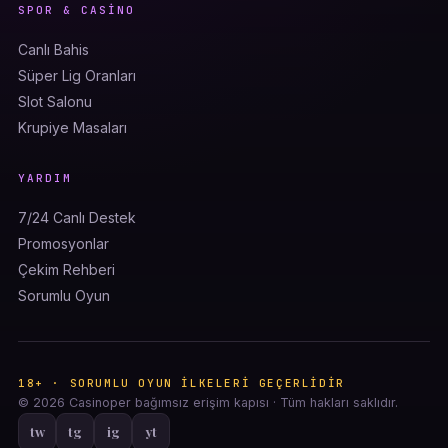
SPOR & CASINO
Canlı Bahis
Süper Lig Oranları
Slot Salonu
Krupiye Masaları
YARDIM
7/24 Canlı Destek
Promosyonlar
Çekim Rehberi
Sorumlu Oyun
18+ · SORUMLU OYUN İLKELERİ GEÇERLİDİR
© 2026 Casinoper bağımsız erişim kapısı · Tüm hakları saklıdır.
tw
tg
ig
yt