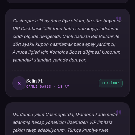
Casinoper'a 18 ay önce üye oldum, bu süre boyunca
VIP Cashback %15 fonu hafta sonu kayıp iadelerini
ciddi ölçüde dengeledi. Canlı bahiste Bet Builder ile
dört ayaklı kupon hazırlamak bana epey yardımcı;
Avrupa ligleri için Kombine Boost düğmesi kuponun
yanındaki standart yerinde duruyor.
Selin M.
S
PLATINUM
CANLI BAHIS · 18 AY
Dördüncü yılım Casinoper'da; Diamond kademede
adanmış hesap yöneticim üzerinden VIP limitsiz
çekim talep edebiliyorum. Türkçe krupiye rulet