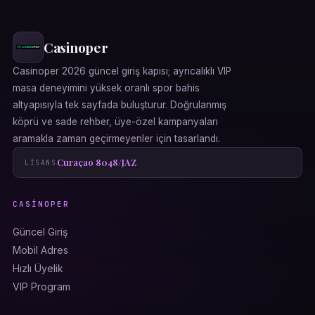
Casinoper
Casinoper 2026 güncel giriş kapısı; ayrıcalıklı VIP
masa deneyimini yüksek oranlı spor bahis
altyapısıyla tek sayfada buluşturur. Doğrulanmış
köprü ve sade rehber, üye-özel kampanyaları
aramakla zaman geçirmeyenler için tasarlandı.
Curaçao 8048/JAZ
LISANS
CASINOPER
Güncel Giriş
Mobil Adres
Hızlı Üyelik
VIP Program