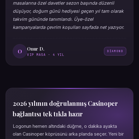
masalarına özel davetler sezon başında düzenli
düşüyor, doğum günü hediyesi geçen yıl tam olarak
takvim gününde tanımlandı. Üye-özel
kampanyalarda çevrim koşulları sayfada net yazıyor.
Onur D.
O
DIAMOND
VIP MASA · 4 YIL
2026 yılının doğrulanmış Casinoper
bağlantısı tek tıkla hazır
Logonun hemen altındaki düğme, o dakika ayakta
olan Casinoper köprüsünü arka planda seçer. Yeni bir