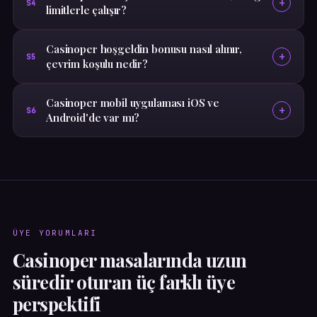
+
S4
limitlerle çalışır?
Casinoper hoşgeldin bonusu nasıl alınır,
+
S5
çevrim koşulu nedir?
Casinoper mobil uygulaması iOS ve
+
S6
Android'de var mı?
ÜYE YORUMLARI
Casinoper masalarında uzun
süredir oturan üç farklı üye
perspektifi