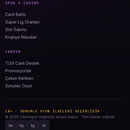
SPOR & CASINO
Canlı Bahis
Süper Lig Oranları
Slot Salonu
Krupiye Masaları
YARDIM
7/24 Canlı Destek
Promosyonlar
Çekim Rehberi
Sorumlu Oyun
18+ · SORUMLU OYUN İLKELERİ GEÇERLİDİR
© 2026 Casinoper bağımsız erişim kapısı · Tüm hakları saklıdır.
tw
tg
ig
yt