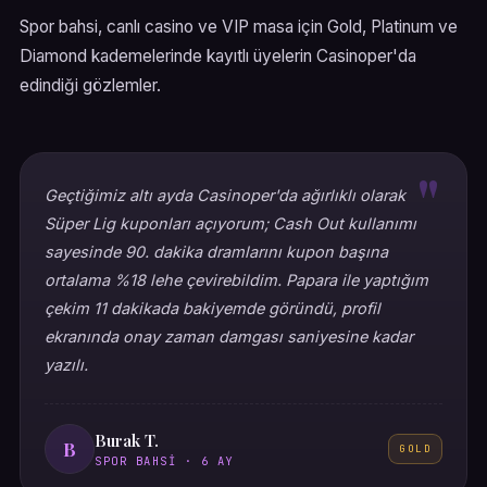
Spor bahsi, canlı casino ve VIP masa için Gold, Platinum ve
Diamond kademelerinde kayıtlı üyelerin Casinoper'da
edindiği gözlemler.
Geçtiğimiz altı ayda Casinoper'da ağırlıklı olarak
Süper Lig kuponları açıyorum; Cash Out kullanımı
sayesinde 90. dakika dramlarını kupon başına
ortalama %18 lehe çevirebildim. Papara ile yaptığım
çekim 11 dakikada bakiyemde göründü, profil
ekranında onay zaman damgası saniyesine kadar
yazılı.
Burak T.
B
GOLD
SPOR BAHSI · 6 AY