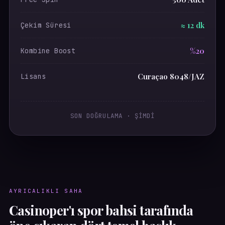
≈ 12 dk
Çekim Süresi
%20
Kombine Boost
Curaçao 8048/JAZ
Lisans
SON DOĞRULAMA · ŞİMDİ
AYRICALIKLI SAHA
Casinoper'ı spor bahsi tarafında