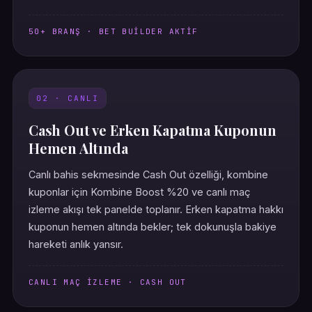
50+ BRANŞ · BET BUILDER AKTIF
02 · CANLI
Cash Out ve Erken Kapatma Kuponun
Hemen Altında
Canlı bahis sekmesinde Cash Out özelliği, kombine
kuponlar için Kombine Boost %20 ve canlı maç
izleme akışı tek panelde toplanır. Erken kapatma hakkı
kuponun hemen altında bekler; tek dokunuşla bakiye
hareketi anlık yansır.
CANLI MAÇ İZLEME · CASH OUT