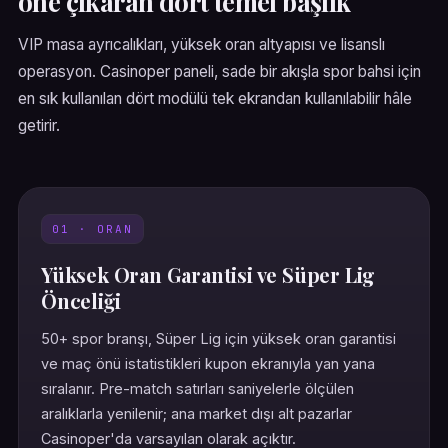
öne çıkaran dört temel başlık
VIP masa ayrıcalıkları, yüksek oran altyapısı ve lisanslı
operasyon. Casinoper paneli, sade bir akışla spor bahsi için
en sık kullanılan dört modülü tek ekrandan kullanılabilir hâle
getirir.
01 · ORAN
Yüksek Oran Garantisi ve Süper Lig
Önceliği
50+ spor branşı, Süper Lig için yüksek oran garantisi
ve maç önü istatistikleri kupon ekranıyla yan yana
sıralanır. Pre-match satırları saniyelerle ölçülen
aralıklarla yenilenir; ana market dışı alt pazarlar
Casinoper'da varsayılan olarak açıktır.