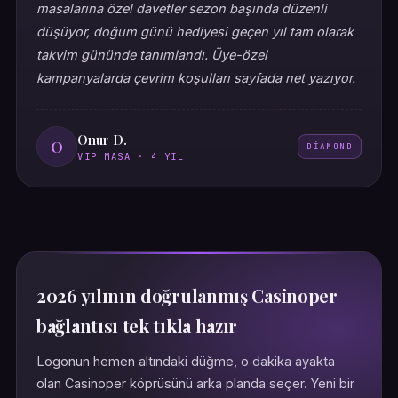
masalarına özel davetler sezon başında düzenli
düşüyor, doğum günü hediyesi geçen yıl tam olarak
takvim gününde tanımlandı. Üye-özel
kampanyalarda çevrim koşulları sayfada net yazıyor.
Onur D.
O
DIAMOND
VIP MASA · 4 YIL
2026 yılının doğrulanmış Casinoper
bağlantısı tek tıkla hazır
Logonun hemen altındaki düğme, o dakika ayakta
olan Casinoper köprüsünü arka planda seçer. Yeni bir