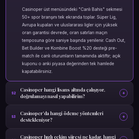
Casinoper üst menüsündeki "Canlı Bahis" sekmesi
50+ spor branşını tek ekranda toplar. Süper Lig,
Avrupa kupaları ve uluslararası ligler için yüksek
oran garantisi devrede, oran satırları maçın
temposuna göre saniye başında yenilenir. Cash Out,
Bet Builder ve Kombine Boost %20 desteği pre-
match ile canlı oturumların tamamında aktiftir; açık
kuponu o anki piyasa değerinden tek hamlede
kapatabilirsiniz.
Casinoper hangi lisans altında çalışıyor,
+
S2
doğrulamayı nasıl yapabilirim?
Casinoper'da hangi ödeme yöntemleri
+
S3
destekleniyor?
Casinoper hızlı çekim süresi ne kadar, hangi