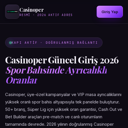
Casinoper
Giriş Yap
RESMÎ · 2026 AKTIF ADRES
KAPI AKTIF · DOĞRULANMIŞ BAĞLANTI
Casinoper Güncel Giriş 2026
Spor Bahsinde Ayrıcalıklı
Oranlar
Casinoper, üye-özel kampanyalar ve VIP masa ayrıcalıklarını
yüksek oranlı spor bahis altyapısıyla tek panelde buluşturur.
50+ branş, Süper Lig için yüksek oran garantisi, Cash Out ve
Bet Builder araçları pre-match ve canlı oturumların
tamamında devrede. 2026 yılının doğrulanmış Casinoper