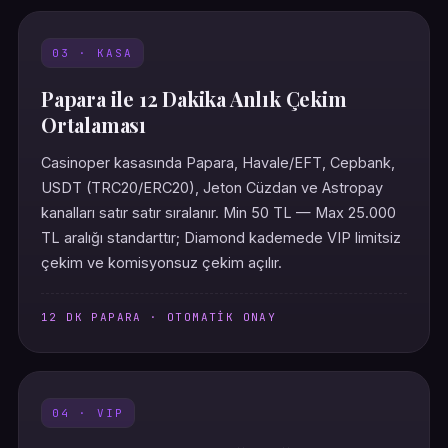
03 · KASA
Papara ile 12 Dakika Anlık Çekim
Ortalaması
Casinoper kasasında Papara, Havale/EFT, Cepbank,
USDT (TRC20/ERC20), Jeton Cüzdan ve Astropay
kanalları satır satır sıralanır. Min 50 TL — Max 25.000
TL aralığı standarttır; Diamond kademede VIP limitsiz
çekim ve komisyonsuz çekim açılır.
12 DK PAPARA · OTOMATIK ONAY
04 · VIP