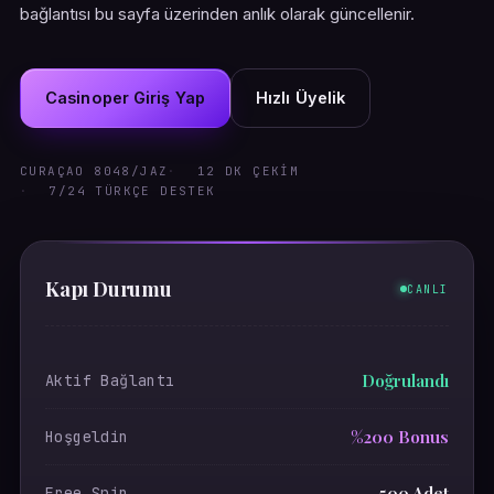
bağlantısı bu sayfa üzerinden anlık olarak güncellenir.
Casinoper Giriş Yap
Hızlı Üyelik
CURAÇAO 8048/JAZ
12 DK ÇEKIM
7/24 TÜRKÇE DESTEK
Kapı Durumu
CANLI
Doğrulandı
Aktif Bağlantı
%200 Bonus
Hoşgeldin
500 Adet
Free Spin