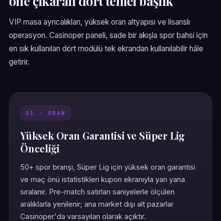
öne çıkaran dört temel başlık
VIP masa ayrıcalıkları, yüksek oran altyapısı ve lisanslı
operasyon. Casinoper paneli, sade bir akışla spor bahsi için
en sık kullanılan dört modülü tek ekrandan kullanılabilir hâle
getirir.
01 · ORAN
Yüksek Oran Garantisi ve Süper Lig
Önceliği
50+ spor branşı, Süper Lig için yüksek oran garantisi
ve maç önü istatistikleri kupon ekranıyla yan yana
sıralanır. Pre-match satırları saniyelerle ölçülen
aralıklarla yenilenir; ana market dışı alt pazarlar
Casinoper'da varsayılan olarak açıktır.