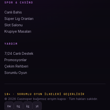
SPOR & CASINO
Canlı Bahis
Süper Lig Oranları
Slot Salonu
Krupiye Masaları
YARDIM
7/24 Canlı Destek
Promosyonlar
Çekim Rehberi
Sorumlu Oyun
18+ · SORUMLU OYUN İLKELERİ GEÇERLİDİR
© 2026 Casinoper bağımsız erişim kapısı · Tüm hakları saklıdır.
tw
tg
ig
yt