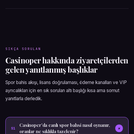
SIKÇA SORULAN
Casinoper hakkında ziyaretçilerden
gelen yanıtlanmış başlıklar
Spor bahis akışı, lisans doğrulaması, ödeme kanalları ve VIP
ayrıcalıkları için en sık sorulan altı başlığı kısa ama somut
yanıtlarla derledik.
Casinoper'da canlı spor bahsi nasıl oynanır,
+
S1
oranlar ne sıklıkla tazelenir?