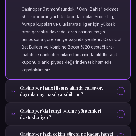
Casinoper üst menüsündeki "Canlı Bahis" sekmesi
50+ spor branşını tek ekranda toplar. Süper Lig,
Avrupa kupaları ve uluslararası ligler için yüksek
oran garantisi devrede, oran satırları maçın
temposuna göre saniye başında yenilenir. Cash Out,
Bet Builder ve Kombine Boost %20 desteği pre-
match ile canlı oturumların tamamında aktiftir; açık
kuponu o anki piyasa değerinden tek hamlede
kapatabilirsiniz.
Casinoper hangi lisans altında çalışıyor,
+
S2
doğrulamayı nasıl yapabilirim?
Casinoper'da hangi ödeme yöntemleri
+
S3
destekleniyor?
Casinoper hızlı çekim süresi ne kadar, hangi