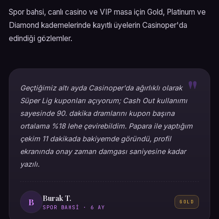
Spor bahsi, canlı casino ve VIP masa için Gold, Platinum ve
Diamond kademelerinde kayıtlı üyelerin Casinoper'da
edindiği gözlemler.
Geçtiğimiz altı ayda Casinoper'da ağırlıklı olarak
Süper Lig kuponları açıyorum; Cash Out kullanımı
sayesinde 90. dakika dramlarını kupon başına
ortalama %18 lehe çevirebildim. Papara ile yaptığım
çekim 11 dakikada bakiyemde göründü, profil
ekranında onay zaman damgası saniyesine kadar
yazılı.
Burak T.
B
GOLD
SPOR BAHSI · 6 AY