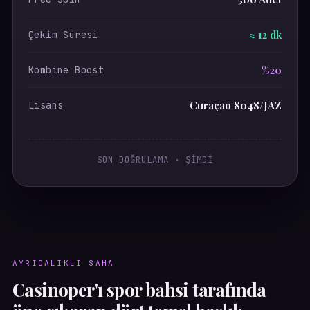
≈ 12 dk
Çekim Süresi
%20
Kombine Boost
Curaçao 8048/JAZ
Lisans
SON DOĞRULAMA · ŞİMDİ
AYRICALIKLI SAHA
Casinoper'ı spor bahsi tarafında