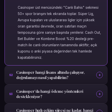
Casinoper üst menüsündeki "Canlı Bahis" sekmesi
50+ spor branşını tek ekranda toplar. Süper Lig,
Avrupa kupaları ve uluslararası ligler için yüksek
oran garantisi devrede, oran satırları maçın
temposuna göre saniye başında yenilenir. Cash Out,
Bet Builder ve Kombine Boost %20 desteği pre-
match ile canlı oturumların tamamında aktiftir; açık
kuponu o anki piyasa değerinden tek hamlede
kapatabilirsiniz.
Casinoper hangi lisans altında çalışıyor,
+
S2
doğrulamayı nasıl yapabilirim?
Casinoper'da hangi ödeme yöntemleri
+
S3
destekleniyor?
Casinoper hızlı çekim süresi ne kadar, hangi