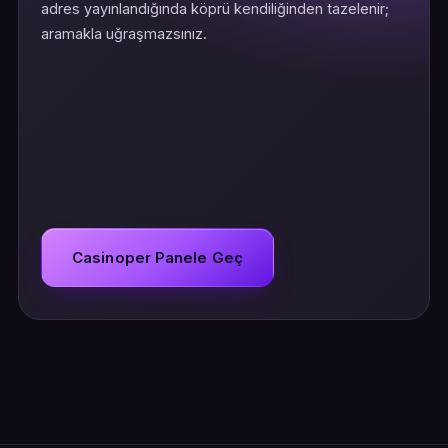
adres yayınlandığında köprü kendiliğinden tazelenir;
aramakla uğraşmazsınız.
Casinoper Panele Geç