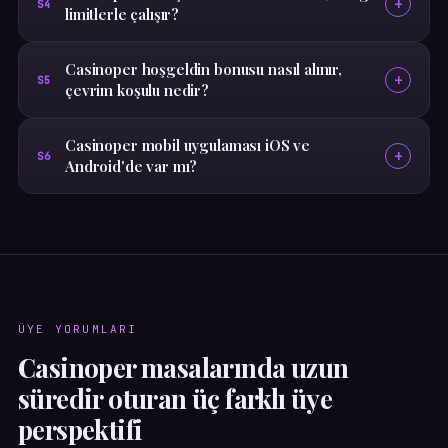
+
S4
limitlerle çalışır?
Casinoper hoşgeldin bonusu nasıl alınır,
+
S5
çevrim koşulu nedir?
Casinoper mobil uygulaması iOS ve
+
S6
Android'de var mı?
ÜYE YORUMLARI
Casinoper masalarında uzun
süredir oturan üç farklı üye
perspektifi