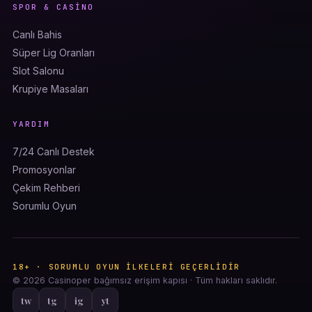
SPOR & CASINO
Canlı Bahis
Süper Lig Oranları
Slot Salonu
Krupiye Masaları
YARDIM
7/24 Canlı Destek
Promosyonlar
Çekim Rehberi
Sorumlu Oyun
18+ · SORUMLU OYUN İLKELERİ GEÇERLİDİR
© 2026 Casinoper bağımsız erişim kapısı · Tüm hakları saklıdır.
tw
tg
ig
yt