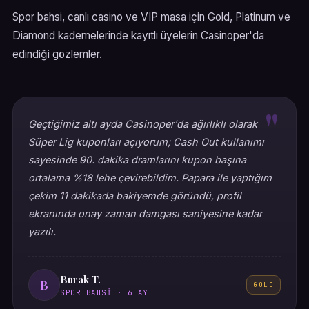
Spor bahsi, canlı casino ve VIP masa için Gold, Platinum ve
Diamond kademelerinde kayıtlı üyelerin Casinoper'da
edindiği gözlemler.
Geçtiğimiz altı ayda Casinoper'da ağırlıklı olarak
Süper Lig kuponları açıyorum; Cash Out kullanımı
sayesinde 90. dakika dramlarını kupon başına
ortalama %18 lehe çevirebildim. Papara ile yaptığım
çekim 11 dakikada bakiyemde göründü, profil
ekranında onay zaman damgası saniyesine kadar
yazılı.
Burak T.
B
GOLD
SPOR BAHSI · 6 AY