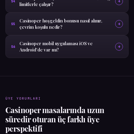
+
S4
limitlerle çalışır?
Casinoper hoşgeldin bonusu nasıl alınır,
+
S5
çevrim koşulu nedir?
Casinoper mobil uygulaması iOS ve
+
S6
Android'de var mı?
ÜYE YORUMLARI
Casinoper masalarında uzun
süredir oturan üç farklı üye
perspektifi