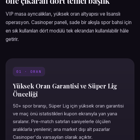
öne çıkaran dört temel başlık
VIP masa ayrıcalıkları, yüksek oran altyapısı ve lisanslı
operasyon. Casinoper paneli, sade bir akışla spor bahsi için
en sık kullanılan dört modülü tek ekrandan kullanılabilir hâle
getirir.
01 · ORAN
Yüksek Oran Garantisi ve Süper Lig
Önceliği
50+ spor branşı, Süper Lig için yüksek oran garantisi
ve maç önü istatistikleri kupon ekranıyla yan yana
sıralanır. Pre-match satırları saniyelerle ölçülen
aralıklarla yenilenir; ana market dışı alt pazarlar
Casinoper'da varsayılan olarak açıktır.