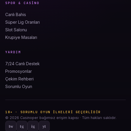
SPOR & CASINO
Canlı Bahis
Süper Lig Oranları
Slot Salonu
Krupiye Masaları
YARDIM
7/24 Canlı Destek
Promosyonlar
Çekim Rehberi
Sorumlu Oyun
18+ · SORUMLU OYUN İLKELERİ GEÇERLİDİR
© 2026 Casinoper bağımsız erişim kapısı · Tüm hakları saklıdır.
tw
tg
ig
yt