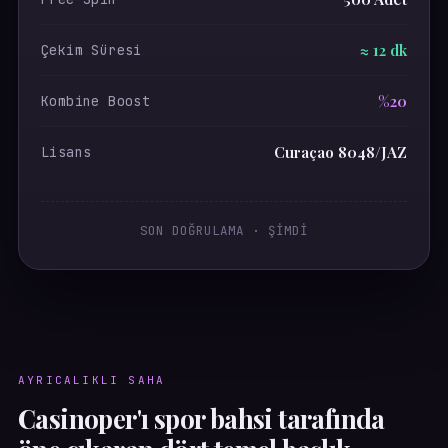
≈ 12 dk
Çekim Süresi
%20
Kombine Boost
Curaçao 8048/JAZ
Lisans
SON DOĞRULAMA · ŞİMDİ
AYRICALIKLI SAHA
Casinoper'ı spor bahsi tarafında