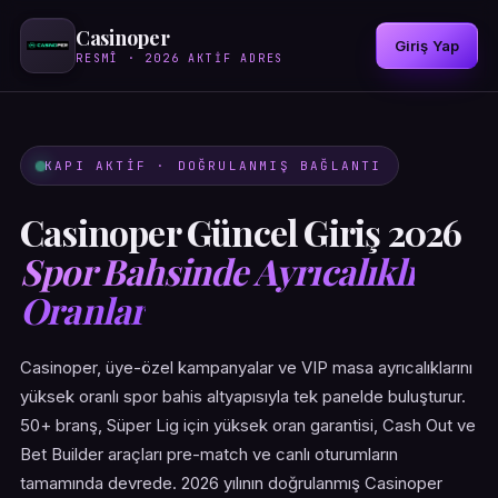
Casinoper
Giriş Yap
RESMÎ · 2026 AKTIF ADRES
KAPI AKTIF · DOĞRULANMIŞ BAĞLANTI
Casinoper Güncel Giriş 2026
Spor Bahsinde Ayrıcalıklı
Oranlar
Casinoper, üye-özel kampanyalar ve VIP masa ayrıcalıklarını
yüksek oranlı spor bahis altyapısıyla tek panelde buluşturur.
50+ branş, Süper Lig için yüksek oran garantisi, Cash Out ve
Bet Builder araçları pre-match ve canlı oturumların
tamamında devrede. 2026 yılının doğrulanmış Casinoper