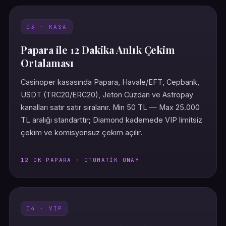
03 · KASA
Papara ile 12 Dakika Anlık Çekim
Ortalaması
Casinoper kasasında Papara, Havale/EFT, Cepbank,
USDT (TRC20/ERC20), Jeton Cüzdan ve Astropay
kanalları satır satır sıralanır. Min 50 TL — Max 25.000
TL aralığı standarttır; Diamond kademede VIP limitsiz
çekim ve komisyonsuz çekim açılır.
12 DK PAPARA · OTOMATIK ONAY
04 · VIP