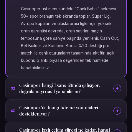
Casinoper üst menüsündeki "Canlı Bahis" sekmesi
50+ spor branşını tek ekranda toplar. Süper Lig,
Avrupa kupaları ve uluslararası ligler için yüksek
oran garantisi devrede, oran satırları maçın
temposuna göre saniye başında yenilenir. Cash Out,
Bet Builder ve Kombine Boost %20 desteği pre-
match ile canlı oturumların tamamında aktiftir; açık
kuponu o anki piyasa değerinden tek hamlede
kapatabilirsiniz.
Casinoper hangi lisans altında çalışıyor,
+
S2
doğrulamayı nasıl yapabilirim?
Casinoper'da hangi ödeme yöntemleri
+
S3
destekleniyor?
Casinoper hızlı çekim süresi ne kadar, hangi