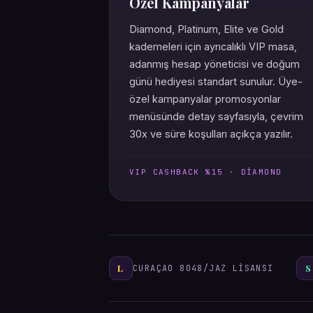
Özel Kampanyalar
Diamond, Platinum, Elite ve Gold
kademeleri için ayrıcalıklı VIP masa,
adanmış hesap yöneticisi ve doğum
günü hediyesi standart sunulur. Üye-
özel kampanyalar promosyonlar
menüsünde detay sayfasıyla, çevrim
30x ve süre koşulları açıkça yazılır.
VIP CASHBACK %15 · DIAMOND
L
S
CURAÇAO 8048/JAZ LISANSI