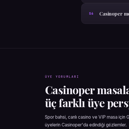
Casinoper mo
S6
ÜYE YORUMLARI
Casinoper masala
üç farklı üye pers
Spor bahsi, canlı casino ve VIP masa için 
üyelerin Casinoper'da edindiği gözlemler.