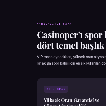
AYRICALIKLI SAHA
Casinoper'ı spor 
dört temel başlık
VIP masa ayrıcalıkları, yüksek oran altyapı
bir akışla spor bahsi için en sık kullanılan dö
01 · ORAN
Yüksek Oran Garantisi ve