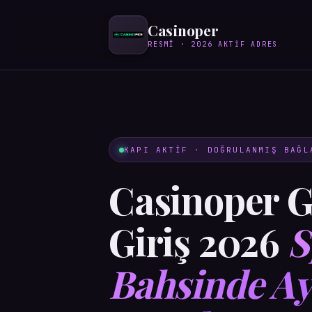
Casinoper
RESMÎ · 2026 AKTIF ADRES
KAPI AKTIF · DOĞRULANMIŞ BAĞL
Casinoper G
Giriş 2026
S
Bahsinde Ayr