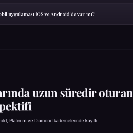
bil uygulaması iOS ve Android'de var mı?
rında uzun süredir oturan
pektifi
Gold, Platinum ve Diamond kademelerinde kayıtlı