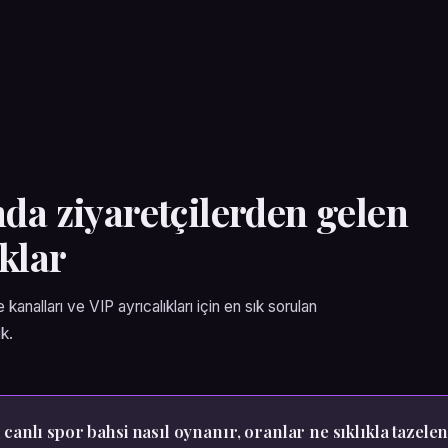
da ziyaretçilerden gelen
klar
analları ve VIP ayrıcalıkları için en sık sorulan
ik.
canlı spor bahsi nasıl oynanır, oranlar ne sıklıkla tazelen