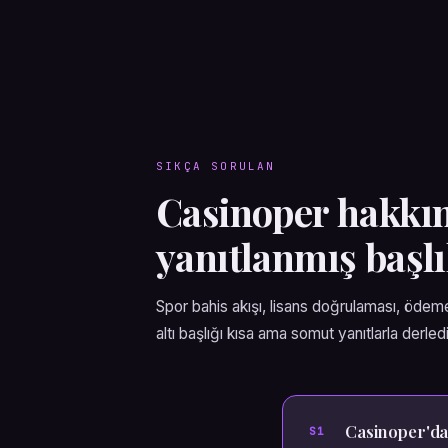
SIKÇA SORULAN
Casinoper hakkın
yanıtlanmış başlı
Spor bahis akışı, lisans doğrulaması, ödeme k
altı başlığı kısa ama somut yanıtlarla derled
Casinoper'da 
S1