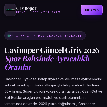
Casinoper
Giriş Yap
RESMÎ · 2026 AKTIF ADRES
KAPI AKTIF · DOĞRULANMIŞ BAĞLANTI
Casinoper Güncel Giriş 2026
Spor Bahsinde Ayrıcalıklı
Oranlar
Casinoper, üye-özel kampanyalar ve VIP masa ayrıcalıklarını
yüksek oranlı spor bahis altyapısıyla tek panelde buluşturur.
50+ branş, Süper Lig için yüksek oran garantisi, Cash Out ve
Bet Builder araçları pre-match ve canlı oturumların
tamamında devrede. 2026 yılının doğrulanmış Casinoper