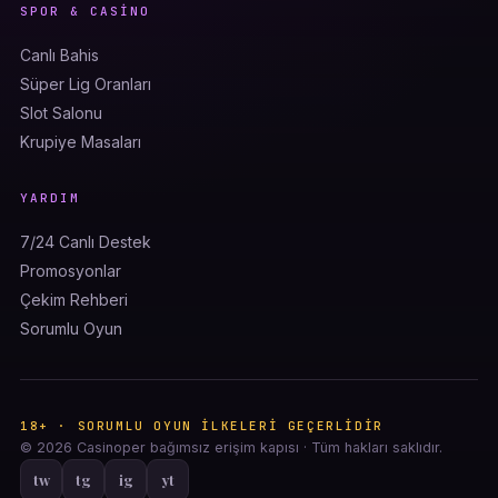
SPOR & CASINO
Canlı Bahis
Süper Lig Oranları
Slot Salonu
Krupiye Masaları
YARDIM
7/24 Canlı Destek
Promosyonlar
Çekim Rehberi
Sorumlu Oyun
18+ · SORUMLU OYUN İLKELERİ GEÇERLİDİR
© 2026 Casinoper bağımsız erişim kapısı · Tüm hakları saklıdır.
tw
tg
ig
yt