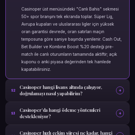
Casinoper üst menüsündeki "Canlı Bahis" sekmesi
50+ spor branşını tek ekranda toplar. Süper Lig,
Avrupa kupaları ve uluslararası ligler için yüksek
oran garantisi devrede, oran satırları maçın
temposuna göre saniye başında yenilenir. Cash Out,
Bet Builder ve Kombine Boost %20 desteği pre-
match ile canlı oturumların tamamında aktiftir; açık
kuponu o anki piyasa değerinden tek hamlede
kapatabilirsiniz.
Casinoper hangi lisans altında çalışıyor,
+
S2
doğrulamayı nasıl yapabilirim?
Casinoper'da hangi ödeme yöntemleri
+
S3
destekleniyor?
Casinoper hızlı çekim süresi ne kadar, hangi