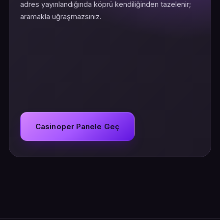
adres yayınlandığında köprü kendiliğinden tazelenir;
aramakla uğraşmazsınız.
Casinoper Panele Geç