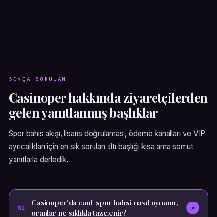
SIKÇA SORULAN
Casinoper hakkında ziyaretçilerden
gelen yanıtlanmış başlıklar
Spor bahis akışı, lisans doğrulaması, ödeme kanalları ve VIP
ayrıcalıkları için en sık sorulan altı başlığı kısa ama somut
yanıtlarla derledik.
Casinoper'da canlı spor bahsi nasıl oynanır,
+
S1
oranlar ne sıklıkla tazelenir?