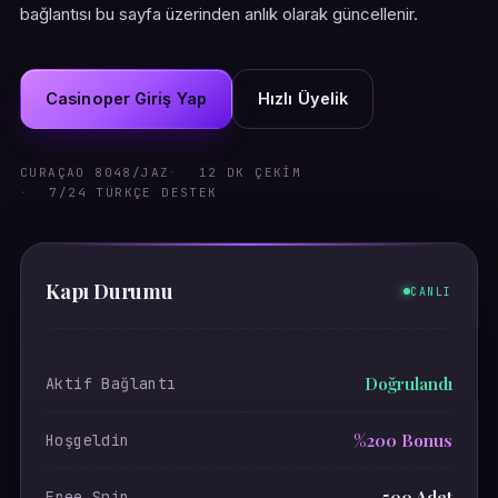
bağlantısı bu sayfa üzerinden anlık olarak güncellenir.
Casinoper Giriş Yap
Hızlı Üyelik
CURAÇAO 8048/JAZ
12 DK ÇEKIM
7/24 TÜRKÇE DESTEK
Kapı Durumu
CANLI
Doğrulandı
Aktif Bağlantı
%200 Bonus
Hoşgeldin
500 Adet
Free Spin