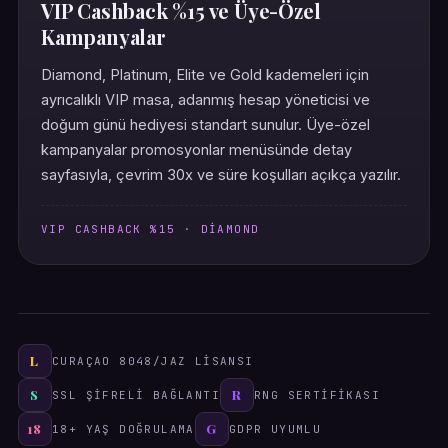
VIP Cashback %15 ve Üye-Özel
Kampanyalar
Diamond, Platinum, Elite ve Gold kademeleri için
ayrıcalıklı VIP masa, adanmış hesap yöneticisi ve
doğum günü hediyesi standart sunulur. Üye-özel
kampanyalar promosyonlar menüsünde detay
sayfasıyla, çevrim 30x ve süre koşulları açıkça yazılır.
VIP CASHBACK %15 · DIAMOND
L
CURAÇAO 8048/JAZ LISANSI
S
R
SSL ŞIFRELI BAĞLANTI
RNG SERTIFIKASI
18
G
18+ YAŞ DOĞRULAMA
GDPR UYUMLU