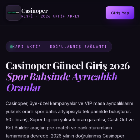
Casinoper
Giriş Yap
RESMÎ · 2026 AKTIF ADRES
KAPI AKTIF · DOĞRULANMIŞ BAĞLANTI
Casinoper Güncel Giriş 2026
Spor Bahsinde Ayrıcalıklı
Oranlar
Casinoper, üye-özel kampanyalar ve VIP masa ayrıcalıklarını
yüksek oranlı spor bahis altyapısıyla tek panelde buluşturur.
50+ branş, Süper Lig için yüksek oran garantisi, Cash Out ve
Bet Builder araçları pre-match ve canlı oturumların
tamamında devrede. 2026 yılının doğrulanmış Casinoper