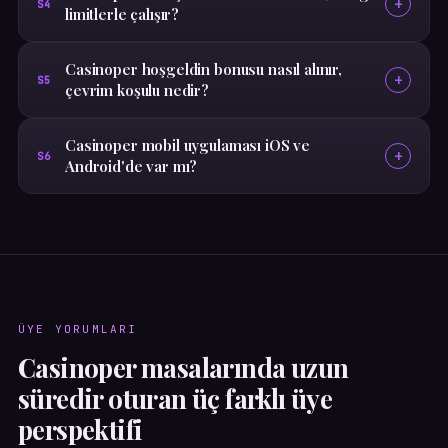
+
S4
limitlerle çalışır?
Casinoper hoşgeldin bonusu nasıl alınır,
+
S5
çevrim koşulu nedir?
Casinoper mobil uygulaması iOS ve
+
S6
Android'de var mı?
ÜYE YORUMLARI
Casinoper masalarında uzun
süredir oturan üç farklı üye
perspektifi