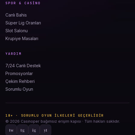
SPOR & CASINO
Canlı Bahis
Süper Lig Oranları
Slot Salonu
Krupiye Masaları
YARDIM
7/24 Canlı Destek
Promosyonlar
Çekim Rehberi
Sorumlu Oyun
18+ · SORUMLU OYUN İLKELERİ GEÇERLİDİR
© 2026 Casinoper bağımsız erişim kapısı · Tüm hakları saklıdır.
tw
tg
ig
yt