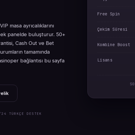
Free Spin
IP masa ayrıcalıklarını
Çekim Süresi
 tek panelde buluşturur. 50+
antisi, Cash Out ve Bet
Kombine Boost
oturumların tamamında
Lisans
sinoper bağlantısı bu sayfa
SO
yelik
/24 TÜRKÇE DESTEK