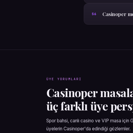
Casinoper mo
S6
ÜYE YORUMLARI
Casinoper masala
üç farklı üye pers
Spor bahsi, canlı casino ve VIP masa için 
üyelerin Casinoper'da edindiği gözlemler.