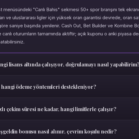
t menüsündeki "Canlı Bahis" sekmesi 50+ spor branşını tek ekrand
rı ve uluslararası ligler için yüksek oran garantisi devrede, oran sat
re saniye başında yenilenir. Cash Out, Bet Builder ve Kombine 
e canlı oturumların tamamında aktiftir; açık kuponu o anki piyasa d
abilirsiniz.
gi lisans altında çalışıyor, doğrulamayı nasıl yapabilirim
 hangi ödeme yöntemleri destekleniyor?
lı çekim süresi ne kadar, hangi limitlerle çalışır?
geldin bonusu nasıl alınır, çevrim koşulu nedir?