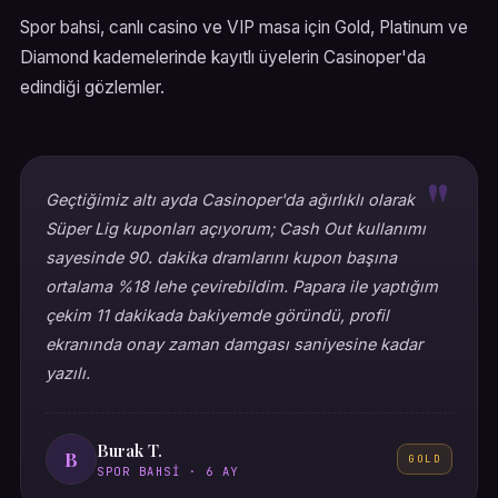
Spor bahsi, canlı casino ve VIP masa için Gold, Platinum ve
Diamond kademelerinde kayıtlı üyelerin Casinoper'da
edindiği gözlemler.
Geçtiğimiz altı ayda Casinoper'da ağırlıklı olarak
Süper Lig kuponları açıyorum; Cash Out kullanımı
sayesinde 90. dakika dramlarını kupon başına
ortalama %18 lehe çevirebildim. Papara ile yaptığım
çekim 11 dakikada bakiyemde göründü, profil
ekranında onay zaman damgası saniyesine kadar
yazılı.
Burak T.
B
GOLD
SPOR BAHSI · 6 AY