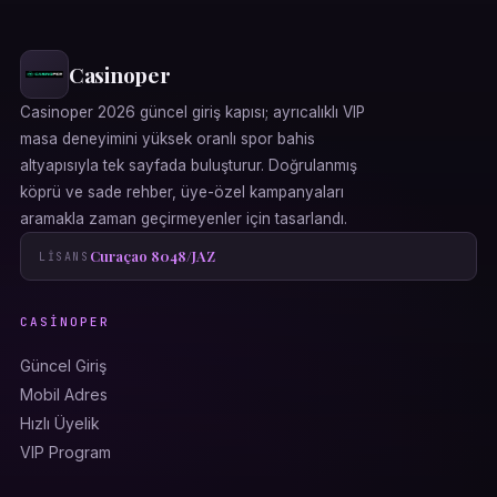
Casinoper
Casinoper 2026 güncel giriş kapısı; ayrıcalıklı VIP
masa deneyimini yüksek oranlı spor bahis
altyapısıyla tek sayfada buluşturur. Doğrulanmış
köprü ve sade rehber, üye-özel kampanyaları
aramakla zaman geçirmeyenler için tasarlandı.
Curaçao 8048/JAZ
LISANS
CASINOPER
Güncel Giriş
Mobil Adres
Hızlı Üyelik
VIP Program