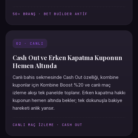
50+ BRANŞ · BET BUILDER AKTIF
02 · CANLI
Cash Out ve Erken Kapatma Kuponun
Hemen Altında
Canlı bahis sekmesinde Cash Out özelliği, kombine
kuponlar için Kombine Boost %20 ve canlı maç
izleme akışı tek panelde toplanır. Erken kapatma hakkı
kuponun hemen altında bekler; tek dokunuşla bakiye
hareketi anlık yansır.
CANLI MAÇ İZLEME · CASH OUT