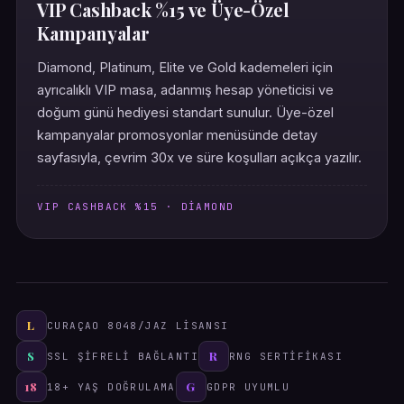
VIP Cashback %15 ve Üye-Özel
Kampanyalar
Diamond, Platinum, Elite ve Gold kademeleri için
ayrıcalıklı VIP masa, adanmış hesap yöneticisi ve
doğum günü hediyesi standart sunulur. Üye-özel
kampanyalar promosyonlar menüsünde detay
sayfasıyla, çevrim 30x ve süre koşulları açıkça yazılır.
VIP CASHBACK %15 · DIAMOND
L
CURAÇAO 8048/JAZ LISANSI
S
R
SSL ŞIFRELI BAĞLANTI
RNG SERTIFIKASI
18
G
18+ YAŞ DOĞRULAMA
GDPR UYUMLU