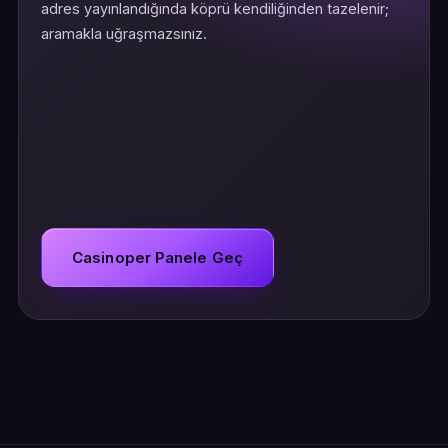
adres yayınlandığında köprü kendiliğinden tazelenir;
aramakla uğraşmazsınız.
Casinoper Panele Geç