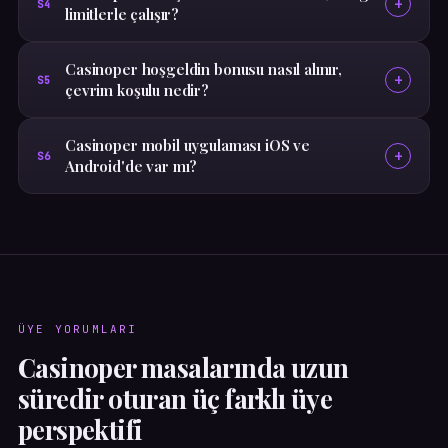
+
S4
limitlerle çalışır?
Casinoper hoşgeldin bonusu nasıl alınır,
+
S5
çevrim koşulu nedir?
Casinoper mobil uygulaması iOS ve
+
S6
Android'de var mı?
ÜYE YORUMLARI
Casinoper masalarında uzun
süredir oturan üç farklı üye
perspektifi