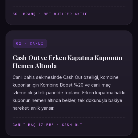
50+ BRANŞ · BET BUILDER AKTIF
02 · CANLI
Cash Out ve Erken Kapatma Kuponun
Hemen Altında
Canlı bahis sekmesinde Cash Out özelliği, kombine
kuponlar için Kombine Boost %20 ve canlı maç
izleme akışı tek panelde toplanır. Erken kapatma hakkı
kuponun hemen altında bekler; tek dokunuşla bakiye
hareketi anlık yansır.
CANLI MAÇ İZLEME · CASH OUT