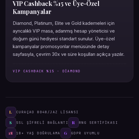
VIP Cashback %15 ve Üye-Özel
Kampanyalar
Diamond, Platinum, Elite ve Gold kademeleri için
ayrıcalıklı VIP masa, adanmış hesap yöneticisi ve
doğum günü hediyesi standart sunulur. Üye-özel
kampanyalar promosyonlar menüsünde detay
sayfasıyla, çevrim 30x ve süre koşulları açıkça yazılır.
VIP CASHBACK %15 · DIAMOND
L
CURAÇAO 8048/JAZ LISANSI
S
R
SSL ŞIFRELI BAĞLANTI
RNG SERTIFIKASI
18
G
18+ YAŞ DOĞRULAMA
GDPR UYUMLU