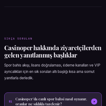
SIKÇA SORULAN
Casinoper hakkında ziyaretçilerden
gelen yanıtlanmış başlıklar
Spor bahis akışı, lisans doğrulaması, ödeme kanalları ve VIP
ayrıcalıkları için en sık sorulan altı başlığı kısa ama somut
yanıtlarla derledik.
Casinoper'da canlı spor bahsi nasıl oynanır,
+
S1
oranlar ne sıklıkla tazelenir?