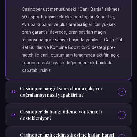
Casinoper üst menüsündeki "Canlı Bahis" sekmesi
50+ spor branşını tek ekranda toplar. Süper Lig,
Avrupa kupaları ve uluslararası ligler için yüksek
oran garantisi devrede, oran satırları maçın
temposuna göre saniye başında yenilenir. Cash Out,
Bet Builder ve Kombine Boost %20 desteği pre-
match ile canlı oturumların tamamında aktiftir; açık
kuponu o anki piyasa değerinden tek hamlede
kapatabilirsiniz.
Casinoper hangi lisans altında çalışıyor,
+
S2
doğrulamayı nasıl yapabilirim?
Casinoper'da hangi ödeme yöntemleri
+
S3
destekleniyor?
Casinoper hızlı çekim süresi ne kadar, hangi