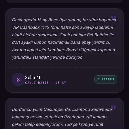
Casinoper'a 18 ay önce üye oldum, bu süre boyunca
VIP Cashback %15 fonu hafta sonu kayıp iadelerini
ciddi ölçüde dengeledi. Canlı bahiste Bet Builder ile
dört ayaklı kupon hazırlamak bana epey yardımcı;
Avrupa ligleri için Kombine Boost düğmesi kuponun
yanındaki standart yerinde duruyor.
Selin M.
S
PLATINUM
CANLI BAHIS · 18 AY
Dördüncü yılım Casinoper'da; Diamond kademede
adanmış hesap yöneticim üzerinden VIP limitsiz
çekim talep edebiliyorum. Türkçe krupiye rulet