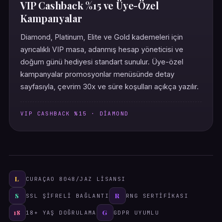
VIP Cashback %15 ve Üye-Özel
Kampanyalar
Diamond, Platinum, Elite ve Gold kademeleri için
ayrıcalıklı VIP masa, adanmış hesap yöneticisi ve
doğum günü hediyesi standart sunulur. Üye-özel
kampanyalar promosyonlar menüsünde detay
sayfasıyla, çevrim 30x ve süre koşulları açıkça yazılır.
VIP CASHBACK %15 · DIAMOND
L
CURAÇAO 8048/JAZ LISANSI
S
R
SSL ŞIFRELI BAĞLANTI
RNG SERTIFIKASI
18
G
18+ YAŞ DOĞRULAMA
GDPR UYUMLU