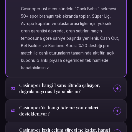
Casinoper üst menüsündeki "Canlı Bahis" sekmesi
50+ spor branşını tek ekranda toplar. Süper Lig,
Avrupa kupaları ve uluslararası ligler için yüksek
oran garantisi devrede, oran satırları maçın
temposuna göre saniye başında yenilenir. Cash Out,
Bet Builder ve Kombine Boost %20 desteği pre-
match ile canlı oturumların tamamında aktiftir; açık
kuponu o anki piyasa değerinden tek hamlede
kapatabilirsiniz.
Casinoper hangi lisans altında çalışıyor,
+
S2
doğrulamayı nasıl yapabilirim?
Casinoper'da hangi ödeme yöntemleri
+
S3
destekleniyor?
Casinoper hızlı çekim süresi ne kadar, hangi