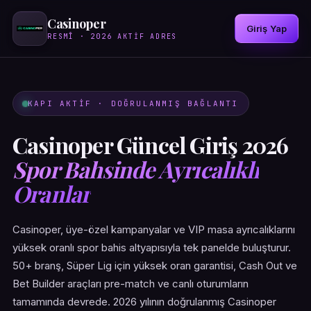
Casinoper
Giriş Yap
RESMÎ · 2026 AKTIF ADRES
KAPI AKTIF · DOĞRULANMIŞ BAĞLANTI
Casinoper Güncel Giriş 2026
Spor Bahsinde Ayrıcalıklı
Oranlar
Casinoper, üye-özel kampanyalar ve VIP masa ayrıcalıklarını
yüksek oranlı spor bahis altyapısıyla tek panelde buluşturur.
50+ branş, Süper Lig için yüksek oran garantisi, Cash Out ve
Bet Builder araçları pre-match ve canlı oturumların
tamamında devrede. 2026 yılının doğrulanmış Casinoper