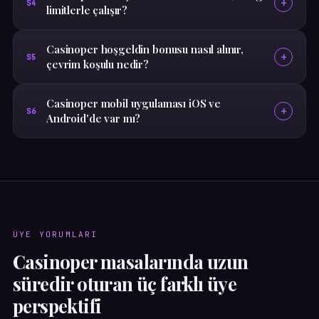
+
S4
limitlerle çalışır?
Casinoper hoşgeldin bonusu nasıl alınır,
+
S5
çevrim koşulu nedir?
Casinoper mobil uygulaması iOS ve
+
S6
Android'de var mı?
ÜYE YORUMLARI
Casinoper masalarında uzun
süredir oturan üç farklı üye
perspektifi