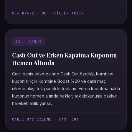
50+ BRANŞ · BET BUILDER AKTIF
02 · CANLI
Cash Out ve Erken Kapatma Kuponun
Hemen Altında
Canlı bahis sekmesinde Cash Out özelliği, kombine
kuponlar için Kombine Boost %20 ve canlı maç
izleme akışı tek panelde toplanır. Erken kapatma hakkı
kuponun hemen altında bekler; tek dokunuşla bakiye
hareketi anlık yansır.
CANLI MAÇ İZLEME · CASH OUT