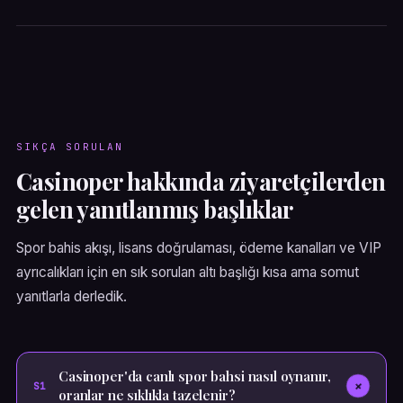
SIKÇA SORULAN
Casinoper hakkında ziyaretçilerden
gelen yanıtlanmış başlıklar
Spor bahis akışı, lisans doğrulaması, ödeme kanalları ve VIP
ayrıcalıkları için en sık sorulan altı başlığı kısa ama somut
yanıtlarla derledik.
Casinoper'da canlı spor bahsi nasıl oynanır,
+
S1
oranlar ne sıklıkla tazelenir?