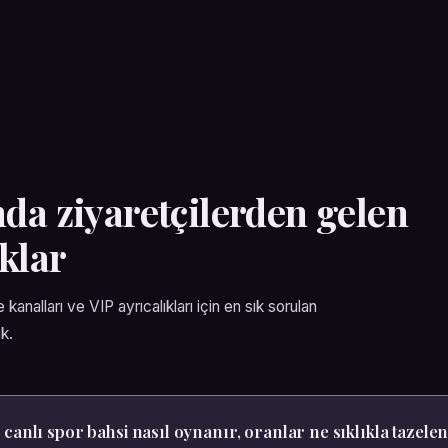
da ziyaretçilerden gelen
klar
analları ve VIP ayrıcalıkları için en sık sorulan
ik.
canlı spor bahsi nasıl oynanır, oranlar ne sıklıkla tazelen