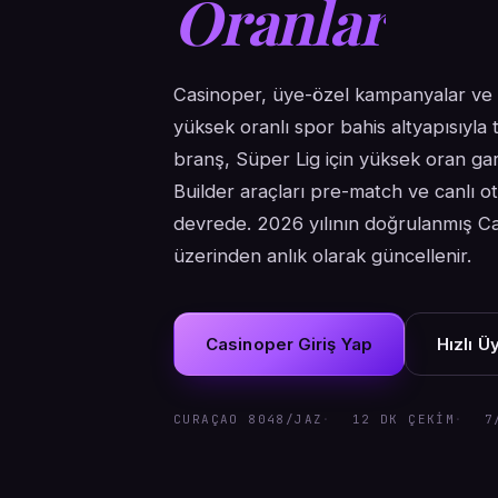
Oranlar
Casinoper, üye-özel kampanyalar ve V
yüksek oranlı spor bahis altyapısıyla
branş, Süper Lig için yüksek oran gar
Builder araçları pre-match ve canlı 
devrede. 2026 yılının doğrulanmış Ca
üzerinden anlık olarak güncellenir.
Casinoper Giriş Yap
Hızlı Ü
CURAÇAO 8048/JAZ
12 DK ÇEKIM
7