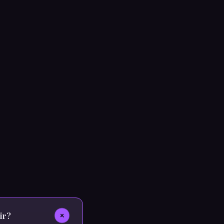
+
ir?