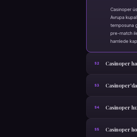
Casinoper üs
Avrupa kupala
temposuna gö
pre-match il
hamlede kapat
Casinoper han
S2
Casinoper'da
S3
Casinoper hız
S4
Casinoper hoş
S5