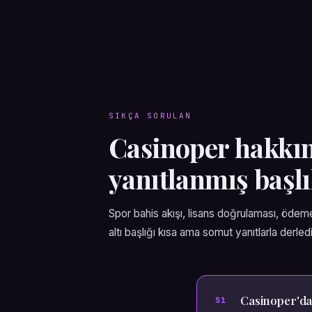
SIKÇA SORULAN
Casinoper hakkın
yanıtlanmış başlı
Spor bahis akışı, lisans doğrulaması, ödeme k
altı başlığı kısa ama somut yanıtlarla derled
Casinoper'da 
S1