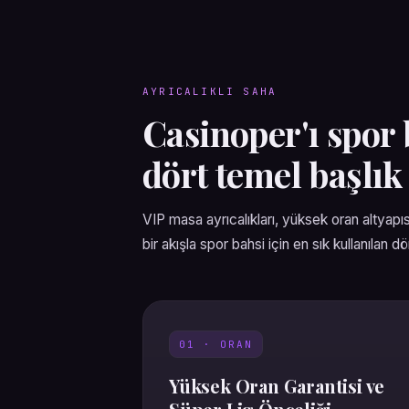
AYRICALIKLI SAHA
Casinoper'ı spor 
dört temel başlık
VIP masa ayrıcalıkları, yüksek oran altyapı
bir akışla spor bahsi için en sık kullanılan dö
01 · ORAN
Yüksek Oran Garantisi ve