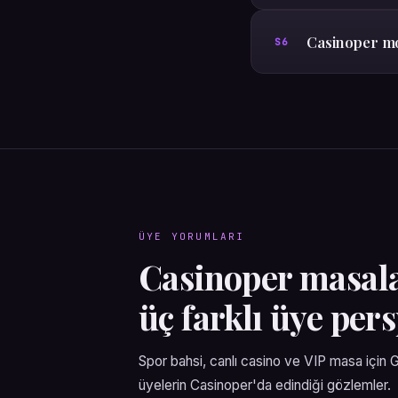
Casinoper mo
S6
ÜYE YORUMLARI
Casinoper masala
üç farklı üye pers
Spor bahsi, canlı casino ve VIP masa için 
üyelerin Casinoper'da edindiği gözlemler.