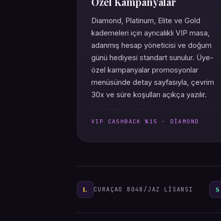
Özel Kampanyalar
Diamond, Platinum, Elite ve Gold
kademeleri için ayrıcalıklı VIP masa,
adanmış hesap yöneticisi ve doğum
günü hediyesi standart sunulur. Üye-
özel kampanyalar promosyonlar
menüsünde detay sayfasıyla, çevrim
30x ve süre koşulları açıkça yazılır.
VIP CASHBACK %15 · DIAMOND
L
S
CURAÇAO 8048/JAZ LISANSI