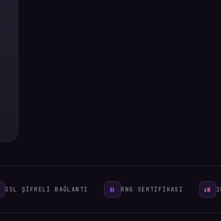
R
18
SSL ŞIFRELI BAĞLANTI
RNG SERTIFIKASI
1