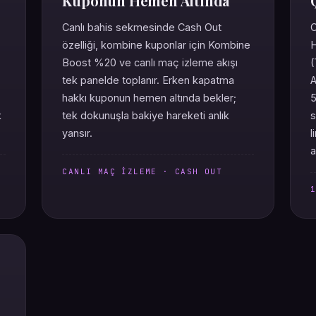
Kuponun Hemen Altında
Canlı bahis sekmesinde Cash Out
C
özelliği, kombine kuponlar için Kombine
H
Boost %20 ve canlı maç izleme akışı
(
tek panelde toplanır. Erken kapatma
A
hakkı kuponun hemen altında bekler;
5
k
tek dokunuşla bakiye hareketi anlık
s
yansır.
l
a
CANLI MAÇ İZLEME · CASH OUT