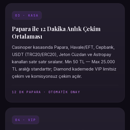
03 · KASA
Papara ile 12 Dakika Anlık Çekim
Ortalaması
Casinoper kasasında Papara, Havale/EFT, Cepbank,
USDT (TRC20/ERC20), Jeton Cüzdan ve Astropay
kanalları satır satır sıralanır. Min 50 TL — Max 25.000
TL aralığı standarttır; Diamond kademede VIP limitsiz
çekim ve komisyonsuz çekim açılır.
12 DK PAPARA · OTOMATIK ONAY
04 · VIP