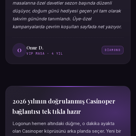
masalarına özel davetler sezon başında düzenli
düşüyor, doğum günü hediyesi geçen yıl tam olarak
takvim gününde tanımlandı. Üye-özel
kampanyalarda çevrim koşulları sayfada net yazıyor.
Onur D.
O
DIAMOND
VIP MASA · 4 YIL
2026 yılının doğrulanmış Casinoper
bağlantısı tek tıkla hazır
Logonun hemen altındaki düğme, o dakika ayakta
olan Casinoper köprüsünü arka planda seçer. Yeni bir