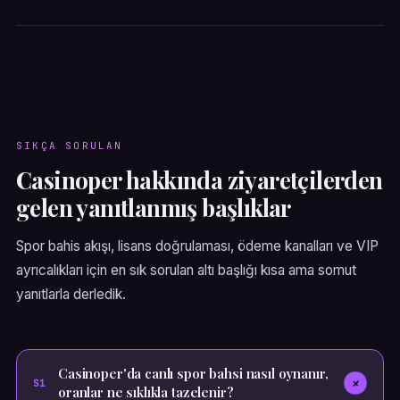
SIKÇA SORULAN
Casinoper hakkında ziyaretçilerden
gelen yanıtlanmış başlıklar
Spor bahis akışı, lisans doğrulaması, ödeme kanalları ve VIP
ayrıcalıkları için en sık sorulan altı başlığı kısa ama somut
yanıtlarla derledik.
Casinoper'da canlı spor bahsi nasıl oynanır,
+
S1
oranlar ne sıklıkla tazelenir?