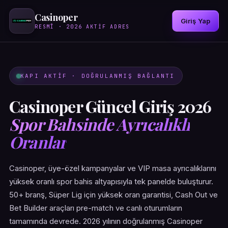
Casinoper
Giriş Yap
RESMÎ · 2026 AKTIF ADRES
KAPI AKTIF · DOĞRULANMIŞ BAĞLANTI
Casinoper Güncel Giriş 2026
Spor Bahsinde Ayrıcalıklı
Oranlar
Casinoper, üye-özel kampanyalar ve VIP masa ayrıcalıklarını
yüksek oranlı spor bahis altyapısıyla tek panelde buluşturur.
50+ branş, Süper Lig için yüksek oran garantisi, Cash Out ve
Bet Builder araçları pre-match ve canlı oturumların
tamamında devrede. 2026 yılının doğrulanmış Casinoper