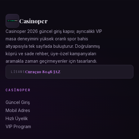
Casinoper
Casinoper 2026 güncel giriş kapısı; ayrıcalıklı VIP
masa deneyimini yüksek oranlı spor bahis
altyapısıyla tek sayfada buluşturur. Doğrulanmış
köprü ve sade rehber, üye-özel kampanyaları
aramakla zaman geçirmeyenler için tasarlandı.
Curaçao 8048/JAZ
LISANS
CASINOPER
Güncel Giriş
Mobil Adres
Hızlı Üyelik
VIP Program