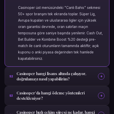
Casinoper üst menüsündeki "Canlı Bahis" sekmesi
50+ spor branşını tek ekranda toplar. Süper Lig,
Avrupa kupaları ve uluslararası ligler için yüksek
oran garantisi devrede, oran satırları maçın
temposuna göre saniye başında yenilenir. Cash Out,
Bet Builder ve Kombine Boost %20 desteği pre-
match ile canlı oturumların tamamında aktiftir; açık
kuponu o anki piyasa değerinden tek hamlede
kapatabilirsiniz.
Casinoper hangi lisans altında çalışıyor,
+
S2
doğrulamayı nasıl yapabilirim?
Casinoper'da hangi ödeme yöntemleri
+
S3
destekleniyor?
Casinoper hızlı çekim süresi ne kadar, hangi