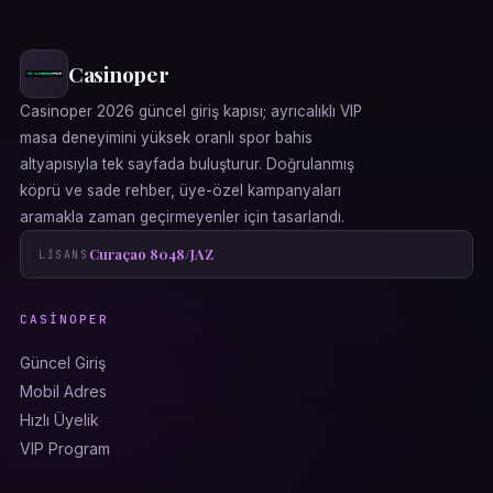
Casinoper
Casinoper 2026 güncel giriş kapısı; ayrıcalıklı VIP
masa deneyimini yüksek oranlı spor bahis
altyapısıyla tek sayfada buluşturur. Doğrulanmış
köprü ve sade rehber, üye-özel kampanyaları
aramakla zaman geçirmeyenler için tasarlandı.
Curaçao 8048/JAZ
LISANS
CASINOPER
Güncel Giriş
Mobil Adres
Hızlı Üyelik
VIP Program