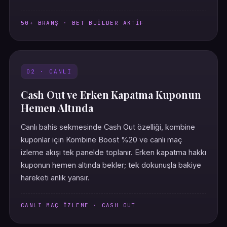
50+ BRANŞ · BET BUILDER AKTIF
02 · CANLI
Cash Out ve Erken Kapatma Kuponun
Hemen Altında
Canlı bahis sekmesinde Cash Out özelliği, kombine
kuponlar için Kombine Boost %20 ve canlı maç
izleme akışı tek panelde toplanır. Erken kapatma hakkı
kuponun hemen altında bekler; tek dokunuşla bakiye
hareketi anlık yansır.
CANLI MAÇ İZLEME · CASH OUT