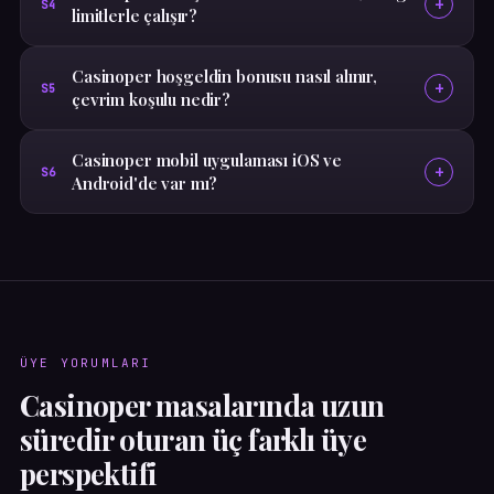
+
S4
limitlerle çalışır?
Casinoper hoşgeldin bonusu nasıl alınır,
+
S5
çevrim koşulu nedir?
Casinoper mobil uygulaması iOS ve
+
S6
Android'de var mı?
ÜYE YORUMLARI
Casinoper masalarında uzun
süredir oturan üç farklı üye
perspektifi