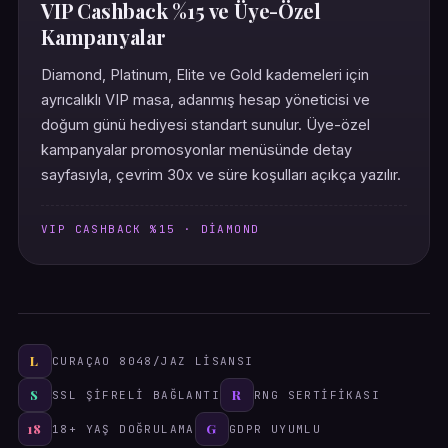
VIP Cashback %15 ve Üye-Özel
Kampanyalar
Diamond, Platinum, Elite ve Gold kademeleri için
ayrıcalıklı VIP masa, adanmış hesap yöneticisi ve
doğum günü hediyesi standart sunulur. Üye-özel
kampanyalar promosyonlar menüsünde detay
sayfasıyla, çevrim 30x ve süre koşulları açıkça yazılır.
VIP CASHBACK %15 · DIAMOND
L
CURAÇAO 8048/JAZ LISANSI
S
R
SSL ŞIFRELI BAĞLANTI
RNG SERTIFIKASI
18
G
18+ YAŞ DOĞRULAMA
GDPR UYUMLU