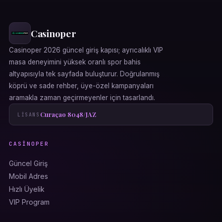
Casinoper
Casinoper 2026 güncel giriş kapısı; ayrıcalıklı VIP
masa deneyimini yüksek oranlı spor bahis
altyapısıyla tek sayfada buluşturur. Doğrulanmış
köprü ve sade rehber, üye-özel kampanyaları
aramakla zaman geçirmeyenler için tasarlandı.
Curaçao 8048/JAZ
LISANS
CASINOPER
Güncel Giriş
Mobil Adres
Hızlı Üyelik
VIP Program