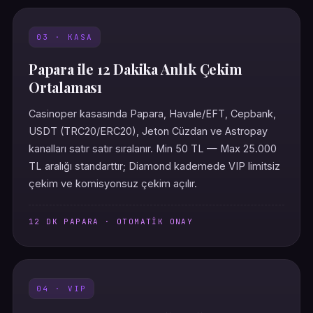
03 · KASA
Papara ile 12 Dakika Anlık Çekim
Ortalaması
Casinoper kasasında Papara, Havale/EFT, Cepbank,
USDT (TRC20/ERC20), Jeton Cüzdan ve Astropay
kanalları satır satır sıralanır. Min 50 TL — Max 25.000
TL aralığı standarttır; Diamond kademede VIP limitsiz
çekim ve komisyonsuz çekim açılır.
12 DK PAPARA · OTOMATIK ONAY
04 · VIP