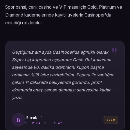
Spor bahsi, canlı casino ve VIP masa için Gold, Platinum ve
Diamond kademelerinde kayıtlı üyelerin Casinoper'da
edindiği gözlemler.
Geçtiğimiz altı ayda Casinoper'da ağırlıklı olarak
Süper Lig kuponları açıyorum; Cash Out kullanımı
sayesinde 90. dakika dramlarını kupon başına
ortalama %18 lehe çevirebildim. Papara ile yaptığım
çekim 11 dakikada bakiyemde göründü, profil
ekranında onay zaman damgası saniyesine kadar
yazılı.
Burak T.
B
GOLD
SPOR BAHSI · 6 AY