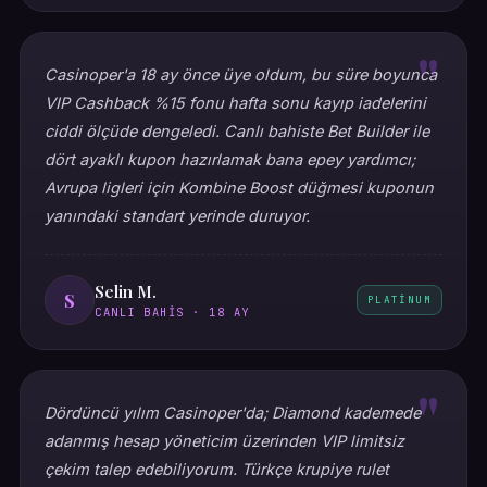
Casinoper'a 18 ay önce üye oldum, bu süre boyunca
VIP Cashback %15 fonu hafta sonu kayıp iadelerini
ciddi ölçüde dengeledi. Canlı bahiste Bet Builder ile
dört ayaklı kupon hazırlamak bana epey yardımcı;
Avrupa ligleri için Kombine Boost düğmesi kuponun
yanındaki standart yerinde duruyor.
Selin M.
S
PLATINUM
CANLI BAHIS · 18 AY
Dördüncü yılım Casinoper'da; Diamond kademede
adanmış hesap yöneticim üzerinden VIP limitsiz
çekim talep edebiliyorum. Türkçe krupiye rulet