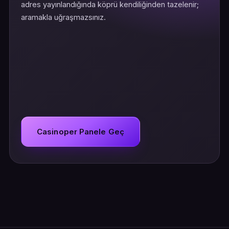
adres yayınlandığında köprü kendiliğinden tazelenir;
aramakla uğraşmazsınız.
Casinoper Panele Geç