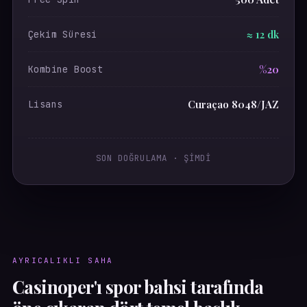
≈ 12 dk
Çekim Süresi
%20
Kombine Boost
Curaçao 8048/JAZ
Lisans
SON DOĞRULAMA · ŞİMDİ
AYRICALIKLI SAHA
Casinoper'ı spor bahsi tarafında