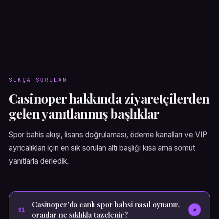
SIKÇA SORULAN
Casinoper hakkında ziyaretçilerden
gelen yanıtlanmış başlıklar
Spor bahis akışı, lisans doğrulaması, ödeme kanalları ve VIP
ayrıcalıkları için en sık sorulan altı başlığı kısa ama somut
yanıtlarla derledik.
Casinoper'da canlı spor bahsi nasıl oynanır,
+
S1
oranlar ne sıklıkla tazelenir?