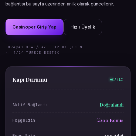
bağlantısı bu sayfa üzerinden anlık olarak güncellenir.
Casinoper Giriş Yap
Hızlı Üyelik
CURAÇAO 8048/JAZ
12 DK ÇEKIM
7/24 TÜRKÇE DESTEK
Kapı Durumu
CANLI
Doğrulandı
Aktif Bağlantı
%200 Bonus
Hoşgeldin
500 Adet
Free Spin