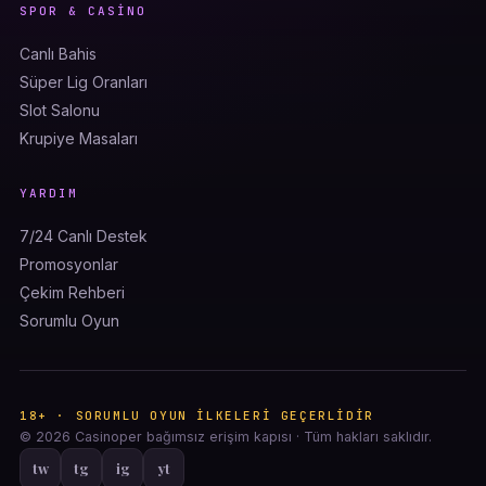
SPOR & CASINO
Canlı Bahis
Süper Lig Oranları
Slot Salonu
Krupiye Masaları
YARDIM
7/24 Canlı Destek
Promosyonlar
Çekim Rehberi
Sorumlu Oyun
18+ · SORUMLU OYUN İLKELERİ GEÇERLİDİR
© 2026 Casinoper bağımsız erişim kapısı · Tüm hakları saklıdır.
tw
tg
ig
yt