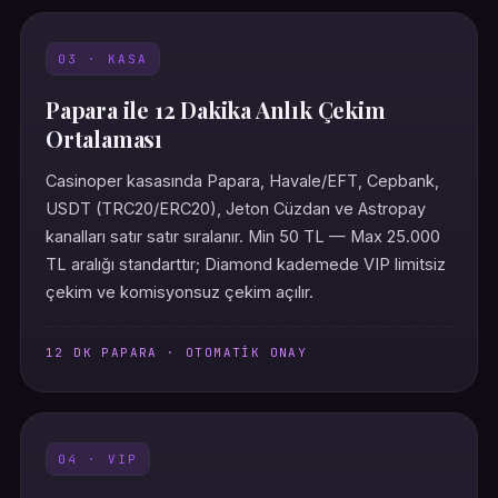
03 · KASA
Papara ile 12 Dakika Anlık Çekim
Ortalaması
Casinoper kasasında Papara, Havale/EFT, Cepbank,
USDT (TRC20/ERC20), Jeton Cüzdan ve Astropay
kanalları satır satır sıralanır. Min 50 TL — Max 25.000
TL aralığı standarttır; Diamond kademede VIP limitsiz
çekim ve komisyonsuz çekim açılır.
12 DK PAPARA · OTOMATIK ONAY
04 · VIP