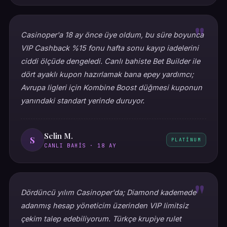
Casinoper'a 18 ay önce üye oldum, bu süre boyunca
VIP Cashback %15 fonu hafta sonu kayıp iadelerini
ciddi ölçüde dengeledi. Canlı bahiste Bet Builder ile
dört ayaklı kupon hazırlamak bana epey yardımcı;
Avrupa ligleri için Kombine Boost düğmesi kuponun
yanındaki standart yerinde duruyor.
Selin M.
S
PLATINUM
CANLI BAHIS · 18 AY
Dördüncü yılım Casinoper'da; Diamond kademede
adanmış hesap yöneticim üzerinden VIP limitsiz
çekim talep edebiliyorum. Türkçe krupiye rulet