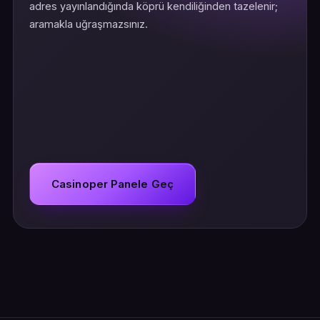
adres yayınlandığında köprü kendiliğinden tazelenir;
aramakla uğraşmazsınız.
Casinoper Panele Geç