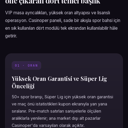
öne çıkaran dört temel başlık
VIP masa ayrıcalıkları, yüksek oran altyapısı ve lisanslı
operasyon. Casinoper paneli, sade bir akışla spor bahsi için
en sık kullanılan dört modülü tek ekrandan kullanılabilir hâle
getirir.
01 · ORAN
Yüksek Oran Garantisi ve Süper Lig
Önceliği
50+ spor branşı, Süper Lig için yüksek oran garantisi
ve maç önü istatistikleri kupon ekranıyla yan yana
sıralanır. Pre-match satırları saniyelerle ölçülen
aralıklarla yenilenir; ana market dışı alt pazarlar
Casinoper'da varsayılan olarak açıktır.