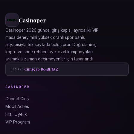
Casinoper
Casinoper 2026 güncel giriş kapısı; ayrıcalıklı VIP
masa deneyimini yüksek oranlı spor bahis
altyapısıyla tek sayfada buluşturur. Doğrulanmış
köprü ve sade rehber, üye-özel kampanyaları
aramakla zaman geçirmeyenler için tasarlandı.
Curaçao 8048/JAZ
LISANS
CASINOPER
Güncel Giriş
Mobil Adres
Hızlı Üyelik
VIP Program