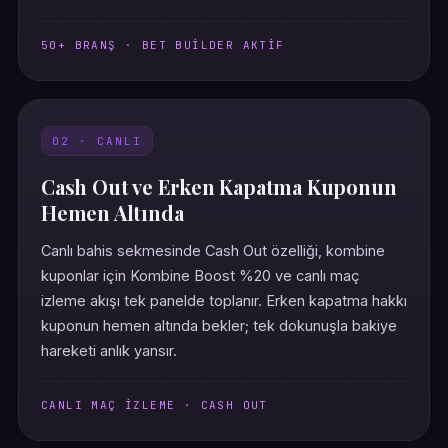
50+ BRANŞ · BET BUILDER AKTIF
02 · CANLI
Cash Out ve Erken Kapatma Kuponun
Hemen Altında
Canlı bahis sekmesinde Cash Out özelliği, kombine
kuponlar için Kombine Boost %20 ve canlı maç
izleme akışı tek panelde toplanır. Erken kapatma hakkı
kuponun hemen altında bekler; tek dokunuşla bakiye
hareketi anlık yansır.
CANLI MAÇ İZLEME · CASH OUT