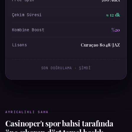
≈ 12 dk
Çekim Süresi
%20
Kombine Boost
Curaçao 8048/JAZ
Lisans
SON DOĞRULAMA · ŞİMDİ
AYRICALIKLI SAHA
Casinoper'ı spor bahsi tarafında