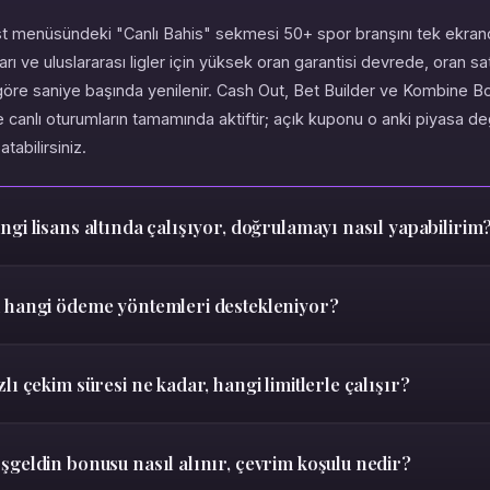
t menüsündeki "Canlı Bahis" sekmesi 50+ spor branşını tek ekrand
rı ve uluslararası ligler için yüksek oran garantisi devrede, oran sat
re saniye başında yenilenir. Cash Out, Bet Builder ve Kombine 
e canlı oturumların tamamında aktiftir; açık kuponu o anki piyasa d
abilirsiniz.
gi lisans altında çalışıyor, doğrulamayı nasıl yapabilirim
 hangi ödeme yöntemleri destekleniyor?
lı çekim süresi ne kadar, hangi limitlerle çalışır?
geldin bonusu nasıl alınır, çevrim koşulu nedir?