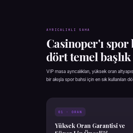
AYRICALIKLI SAHA
Casinoper'ı spor 
dört temel başlık
VIP masa ayrıcalıkları, yüksek oran altyapı
bir akışla spor bahsi için en sık kullanılan dö
01 · ORAN
Yüksek Oran Garantisi ve