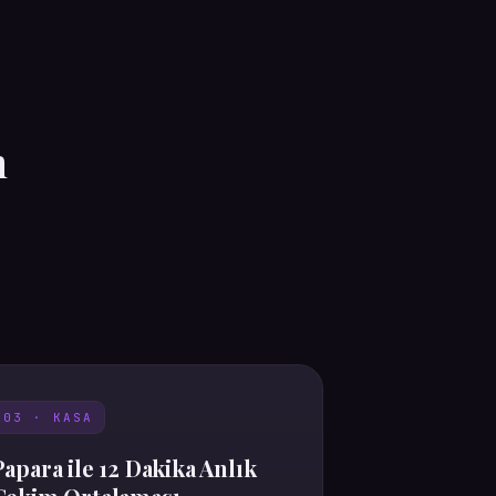
n
03 · KASA
Papara ile 12 Dakika Anlık