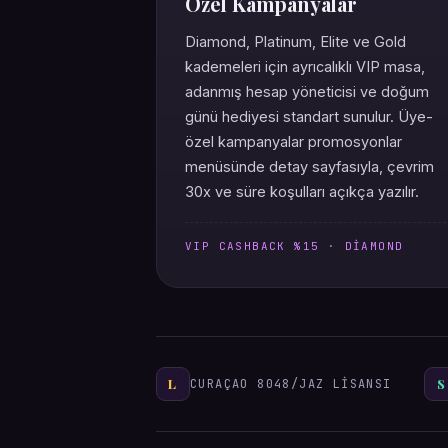
Özel Kampanyalar
Diamond, Platinum, Elite ve Gold
kademeleri için ayrıcalıklı VIP masa,
adanmış hesap yöneticisi ve doğum
günü hediyesi standart sunulur. Üye-
özel kampanyalar promosyonlar
menüsünde detay sayfasıyla, çevrim
30x ve süre koşulları açıkça yazılır.
VIP CASHBACK %15 · DIAMOND
L
S
CURAÇAO 8048/JAZ LISANSI