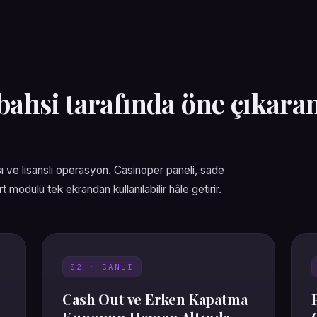
bahsi tarafında öne çıkara
sı ve lisanslı operasyon. Casinoper paneli, sade
rt modülü tek ekrandan kullanılabilir hâle getirir.
02 · CANLI
Cash Out ve Erken Kapatma