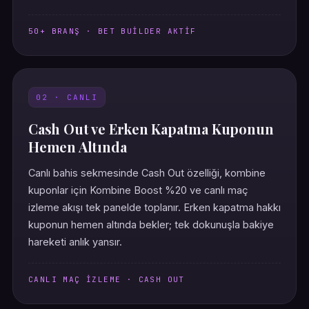
50+ BRANŞ · BET BUILDER AKTIF
02 · CANLI
Cash Out ve Erken Kapatma Kuponun
Hemen Altında
Canlı bahis sekmesinde Cash Out özelliği, kombine
kuponlar için Kombine Boost %20 ve canlı maç
izleme akışı tek panelde toplanır. Erken kapatma hakkı
kuponun hemen altında bekler; tek dokunuşla bakiye
hareketi anlık yansır.
CANLI MAÇ İZLEME · CASH OUT