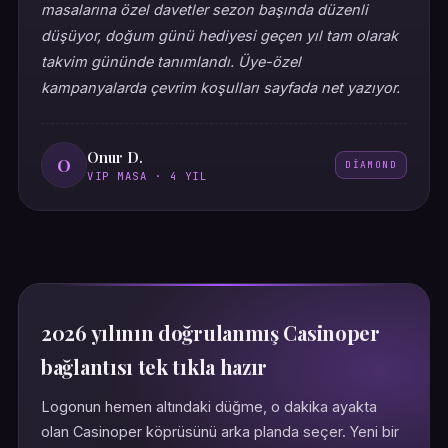
masalarına özel davetler sezon başında düzenli
düşüyor, doğum günü hediyesi geçen yıl tam olarak
takvim gününde tanımlandı. Üye-özel
kampanyalarda çevrim koşulları sayfada net yazıyor.
Onur D.
O
DIAMOND
VIP MASA · 4 YIL
2026 yılının doğrulanmış Casinoper
bağlantısı tek tıkla hazır
Logonun hemen altındaki düğme, o dakika ayakta
olan Casinoper köprüsünü arka planda seçer. Yeni bir