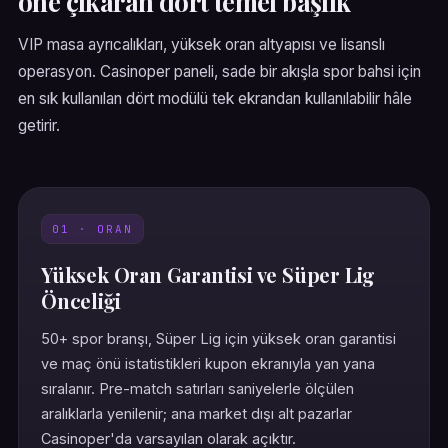
öne çıkaran dört temel başlık
VIP masa ayrıcalıkları, yüksek oran altyapısı ve lisanslı
operasyon. Casinoper paneli, sade bir akışla spor bahsi için
en sık kullanılan dört modülü tek ekrandan kullanılabilir hâle
getirir.
01 · ORAN
Yüksek Oran Garantisi ve Süper Lig
Önceliği
50+ spor branşı, Süper Lig için yüksek oran garantisi
ve maç önü istatistikleri kupon ekranıyla yan yana
sıralanır. Pre-match satırları saniyelerle ölçülen
aralıklarla yenilenir; ana market dışı alt pazarlar
Casinoper'da varsayılan olarak açıktır.