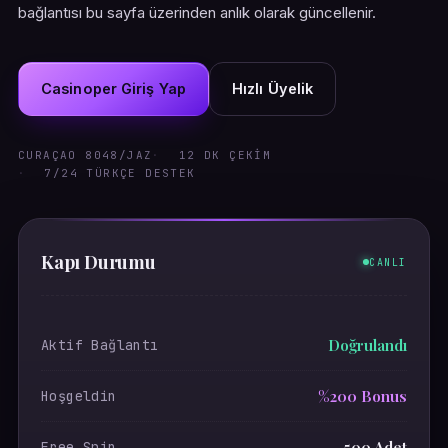
bağlantısı bu sayfa üzerinden anlık olarak güncellenir.
Casinoper Giriş Yap
Hızlı Üyelik
CURAÇAO 8048/JAZ
12 DK ÇEKIM
7/24 TÜRKÇE DESTEK
Kapı Durumu
CANLI
Doğrulandı
Aktif Bağlantı
%200 Bonus
Hoşgeldin
500 Adet
Free Spin