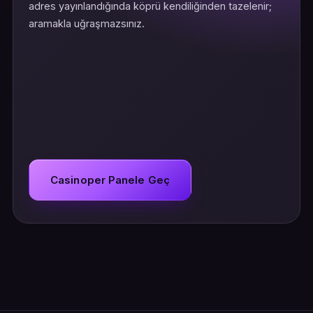
adres yayınlandığında köprü kendiliğinden tazelenir;
aramakla uğraşmazsınız.
Casinoper Panele Geç