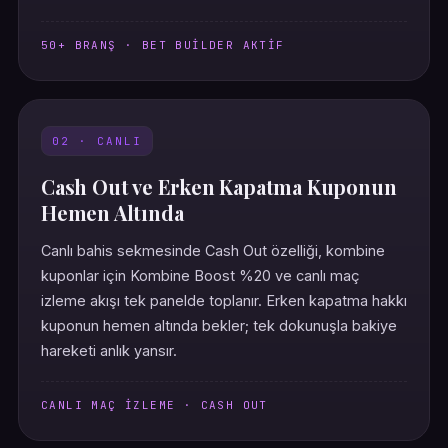
50+ BRANŞ · BET BUILDER AKTIF
02 · CANLI
Cash Out ve Erken Kapatma Kuponun
Hemen Altında
Canlı bahis sekmesinde Cash Out özelliği, kombine
kuponlar için Kombine Boost %20 ve canlı maç
izleme akışı tek panelde toplanır. Erken kapatma hakkı
kuponun hemen altında bekler; tek dokunuşla bakiye
hareketi anlık yansır.
CANLI MAÇ İZLEME · CASH OUT