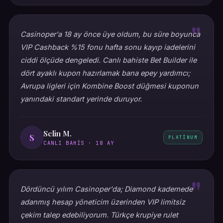
Casinoper'a 18 ay önce üye oldum, bu süre boyunca
VIP Cashback %15 fonu hafta sonu kayıp iadelerini
ciddi ölçüde dengeledi. Canlı bahiste Bet Builder ile
dört ayaklı kupon hazırlamak bana epey yardımcı;
Avrupa ligleri için Kombine Boost düğmesi kuponun
yanındaki standart yerinde duruyor.
Selin M.
S
PLATINUM
CANLI BAHIS · 18 AY
Dördüncü yılım Casinoper'da; Diamond kademede
adanmış hesap yöneticim üzerinden VIP limitsiz
çekim talep edebiliyorum. Türkçe krupiye rulet