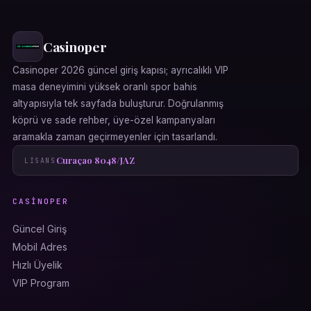
Casinoper
Casinoper 2026 güncel giriş kapısı; ayrıcalıklı VIP
masa deneyimini yüksek oranlı spor bahis
altyapısıyla tek sayfada buluşturur. Doğrulanmış
köprü ve sade rehber, üye-özel kampanyaları
aramakla zaman geçirmeyenler için tasarlandı.
Curaçao 8048/JAZ
LISANS
CASINOPER
Güncel Giriş
Mobil Adres
Hızlı Üyelik
VIP Program