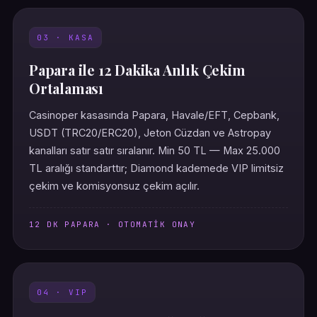
03 · KASA
Papara ile 12 Dakika Anlık Çekim
Ortalaması
Casinoper kasasında Papara, Havale/EFT, Cepbank,
USDT (TRC20/ERC20), Jeton Cüzdan ve Astropay
kanalları satır satır sıralanır. Min 50 TL — Max 25.000
TL aralığı standarttır; Diamond kademede VIP limitsiz
çekim ve komisyonsuz çekim açılır.
12 DK PAPARA · OTOMATIK ONAY
04 · VIP