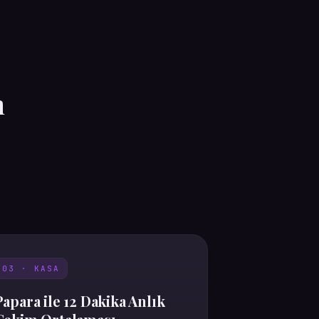
n
03 · KASA
Papara ile 12 Dakika Anlık