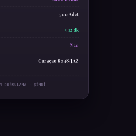
500 Adet
≈ 12 dk
%20
Curaçao 8048/JAZ
N DOĞRULAMA · ŞİMDİ