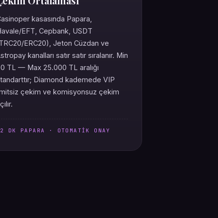
Çekim Ortalaması
asinoper kasasında Papara,
avale/EFT, Cepbank, USDT
TRC20/ERC20), Jeton Cüzdan ve
stropay kanalları satır satır sıralanır. Min
0 TL — Max 25.000 TL aralığı
tandarttır; Diamond kademede VIP
imitsiz çekim ve komisyonsuz çekim
çılır.
12 DK PAPARA · OTOMATIK ONAY