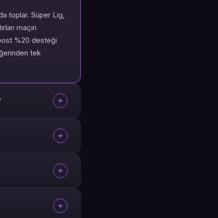
a toplar. Süper Lig,
ırları maçın
Boost %20 desteği
eğerinden tek
+
?
+
+
+