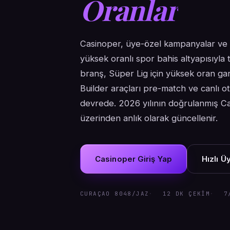
Oranlar
Casinoper, üye-özel kampanyalar ve V
yüksek oranlı spor bahis altyapısıyla
branş, Süper Lig için yüksek oran gar
Builder araçları pre-match ve canlı 
devrede. 2026 yılının doğrulanmış Ca
üzerinden anlık olarak güncellenir.
Casinoper Giriş Yap
Hızlı Ü
CURAÇAO 8048/JAZ
12 DK ÇEKIM
7