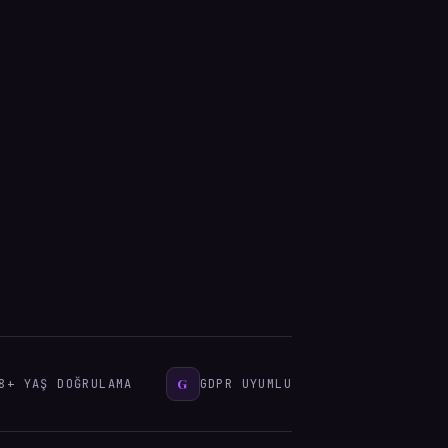
G
8+ YAŞ DOĞRULAMA
GDPR UYUMLU