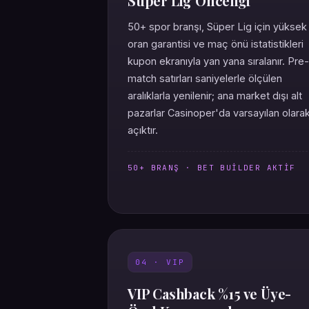
Süper Lig Önceliği
50+ spor branşı, Süper Lig için yüksek
oran garantisi ve maç önü istatistikleri
kupon ekranıyla yan yana sıralanır. Pre-
match satırları saniyelerle ölçülen
aralıklarla yenilenir; ana market dışı alt
pazarlar Casinoper'da varsayılan olara
açıktır.
50+ BRANŞ · BET BUILDER AKTIF
04 · VIP
VIP Cashback %15 ve Üye-