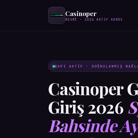
Casinoper
RESMÎ · 2026 AKTIF ADRES
KAPI AKTIF · DOĞRULANMIŞ BAĞL
Casinoper G
Giriş 2026
S
Bahsinde Ayr