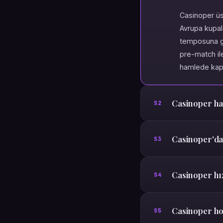
Casinoper üs
Avrupa kupala
temposuna gö
pre-match il
hamlede kapat
Casinoper han
S2
Casinoper'da
S3
Casinoper hız
S4
Casinoper hoş
S5