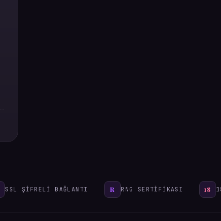
R
18
SSL ŞIFRELI BAĞLANTI
RNG SERTIFIKASI
1