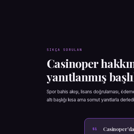
SIKÇA SORULAN
Casinoper hakkın
yanıtlanmış başlı
Spor bahis akışı, lisans doğrulaması, ödeme k
altı başlığı kısa ama somut yanıtlarla derled
Casinoper'da 
S1