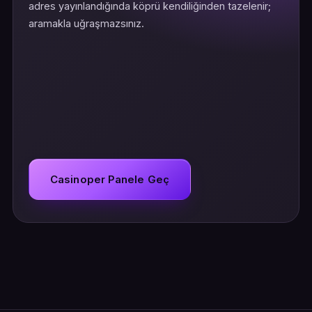
adres yayınlandığında köprü kendiliğinden tazelenir;
aramakla uğraşmazsınız.
Casinoper Panele Geç