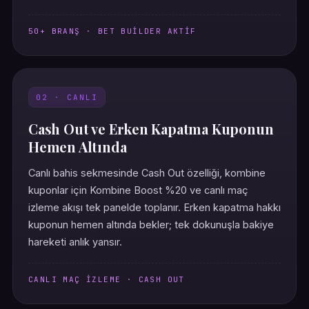
50+ BRANŞ · BET BUILDER AKTIF
02 · CANLI
Cash Out ve Erken Kapatma Kuponun
Hemen Altında
Canlı bahis sekmesinde Cash Out özelliği, kombine
kuponlar için Kombine Boost %20 ve canlı maç
izleme akışı tek panelde toplanır. Erken kapatma hakkı
kuponun hemen altında bekler; tek dokunuşla bakiye
hareketi anlık yansır.
CANLI MAÇ İZLEME · CASH OUT