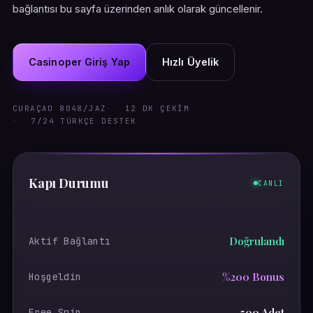
bağlantısı bu sayfa üzerinden anlık olarak güncellenir.
Casinoper Giriş Yap
Hızlı Üyelik
CURAÇAO 8048/JAZ
12 DK ÇEKIM
7/24 TÜRKÇE DESTEK
Kapı Durumu
CANLI
Doğrulandı
Aktif Bağlantı
%200 Bonus
Hoşgeldin
500 Adet
Free Spin