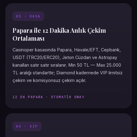
03 · KASA
Papara ile 12 Dakika Anlık Çekim
Ortalaması
Casinoper kasasında Papara, Havale/EFT, Cepbank,
USDT (TRC20/ERC20), Jeton Cüzdan ve Astropay
kanalları satır satır sıralanır. Min 50 TL — Max 25.000
TL aralığı standarttır; Diamond kademede VIP limitsiz
çekim ve komisyonsuz çekim açılır.
12 DK PAPARA · OTOMATIK ONAY
04 · VIP