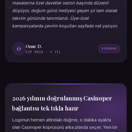
masalarına özel davetler sezon başında düzenli
düşüyor, doğum günü hediyesi geçen yıl tam olarak
takvim gününde tanımlandı. Üye-özel
kampanyalarda çevrim koşulları sayfada net yazıyor.
Onur D.
O
DIAMOND
VIP MASA · 4 YIL
2026 yılının doğrulanmış Casinoper
bağlantısı tek tıkla hazır
Logonun hemen altındaki düğme, o dakika ayakta
olan Casinoper köprüsünü arka planda seçer. Yeni bir