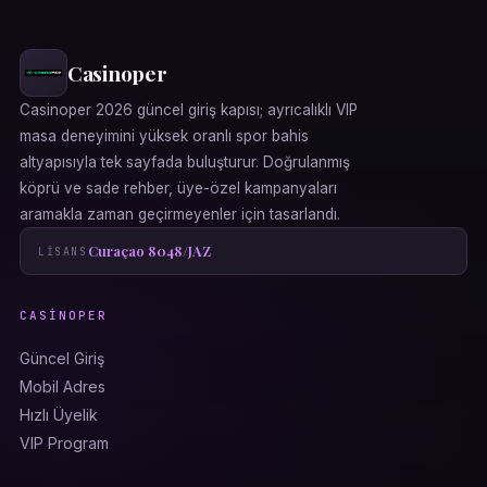
Casinoper
Casinoper 2026 güncel giriş kapısı; ayrıcalıklı VIP
masa deneyimini yüksek oranlı spor bahis
altyapısıyla tek sayfada buluşturur. Doğrulanmış
köprü ve sade rehber, üye-özel kampanyaları
aramakla zaman geçirmeyenler için tasarlandı.
Curaçao 8048/JAZ
LISANS
CASINOPER
Güncel Giriş
Mobil Adres
Hızlı Üyelik
VIP Program