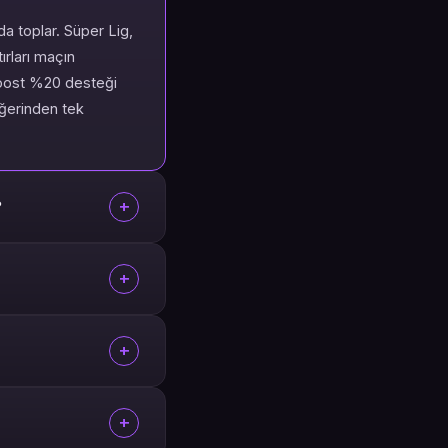
a toplar. Süper Lig,
ırları maçın
Boost %20 desteği
eğerinden tek
+
?
+
+
+