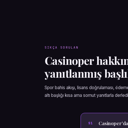
SIKÇA SORULAN
Casinoper hakkın
yanıtlanmış başlı
Spor bahis akışı, lisans doğrulaması, ödeme k
altı başlığı kısa ama somut yanıtlarla derled
Casinoper'da 
S1