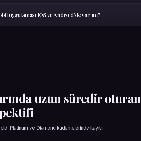
bil uygulaması iOS ve Android'de var mı?
rında uzun süredir oturan
pektifi
Gold, Platinum ve Diamond kademelerinde kayıtlı