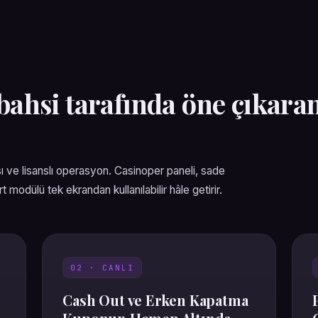
bahsi tarafında öne çıkara
sı ve lisanslı operasyon. Casinoper paneli, sade
rt modülü tek ekrandan kullanılabilir hâle getirir.
02 · CANLI
Cash Out ve Erken Kapatma