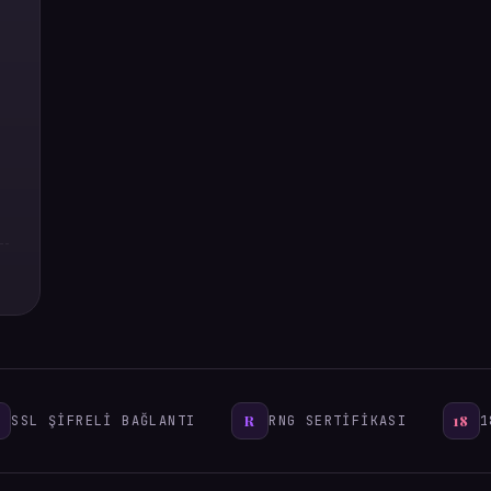
R
18
SSL ŞIFRELI BAĞLANTI
RNG SERTIFIKASI
1