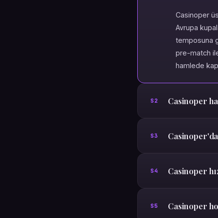
Casinoper üs
Avrupa kupala
temposuna gö
pre-match il
hamlede kapat
Casinoper han
S2
Casinoper'da
S3
Casinoper hız
S4
Casinoper hoş
S5