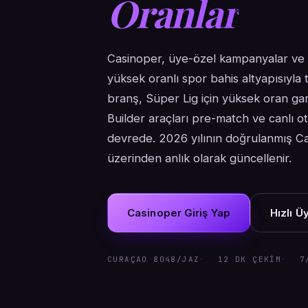
Oranlar
Casinoper, üye-özel kampanyalar ve V
yüksek oranlı spor bahis altyapısıyla
branş, Süper Lig için yüksek oran gar
Builder araçları pre-match ve canlı 
devrede. 2026 yılının doğrulanmış Ca
üzerinden anlık olarak güncellenir.
Casinoper Giriş Yap
Hızlı Ü
CURAÇAO 8048/JAZ
12 DK ÇEKIM
7