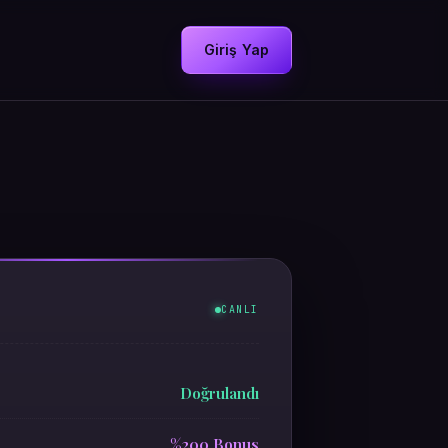
Giriş Yap
CANLI
Doğrulandı
%200 Bonus