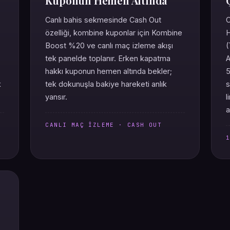
Kuponun Hemen Altında
Canlı bahis sekmesinde Cash Out
C
özelliği, kombine kuponlar için Kombine
H
Boost %20 ve canlı maç izleme akışı
(
tek panelde toplanır. Erken kapatma
A
hakkı kuponun hemen altında bekler;
5
k
tek dokunuşla bakiye hareketi anlık
s
yansır.
l
a
CANLI MAÇ İZLEME · CASH OUT