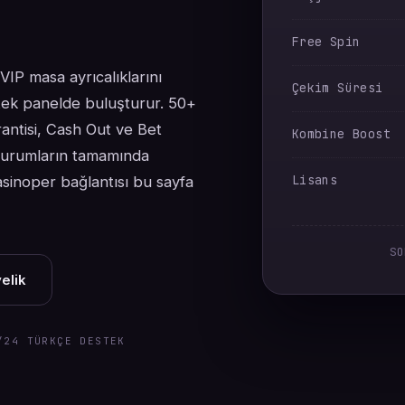
Free Spin
IP masa ayrıcalıklarını
Çekim Süresi
 tek panelde buluşturur. 50+
antisi, Cash Out ve Bet
Kombine Boost
oturumların tamamında
Lisans
sinoper bağlantısı bu sayfa
SO
yelik
/24 TÜRKÇE DESTEK