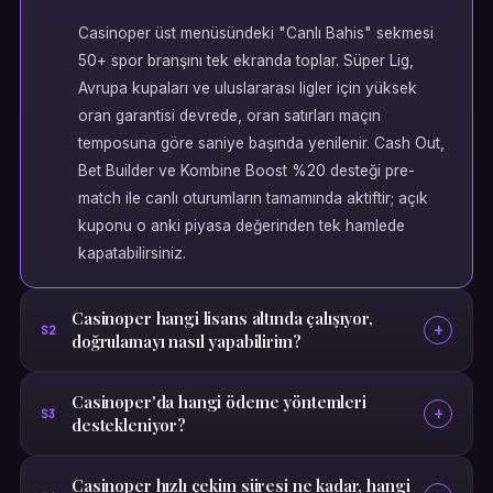
Casinoper üst menüsündeki "Canlı Bahis" sekmesi
50+ spor branşını tek ekranda toplar. Süper Lig,
Avrupa kupaları ve uluslararası ligler için yüksek
oran garantisi devrede, oran satırları maçın
temposuna göre saniye başında yenilenir. Cash Out,
Bet Builder ve Kombine Boost %20 desteği pre-
match ile canlı oturumların tamamında aktiftir; açık
kuponu o anki piyasa değerinden tek hamlede
kapatabilirsiniz.
Casinoper hangi lisans altında çalışıyor,
+
S2
doğrulamayı nasıl yapabilirim?
Casinoper'da hangi ödeme yöntemleri
+
S3
destekleniyor?
Casinoper hızlı çekim süresi ne kadar, hangi