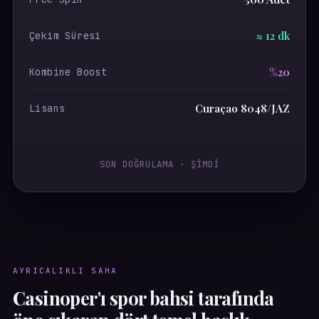
≈ 12 dk
Çekim Süresi
%20
Kombine Boost
Curaçao 8048/JAZ
Lisans
SON DOĞRULAMA · ŞİMDİ
AYRICALIKLI SAHA
Casinoper'ı spor bahsi tarafında