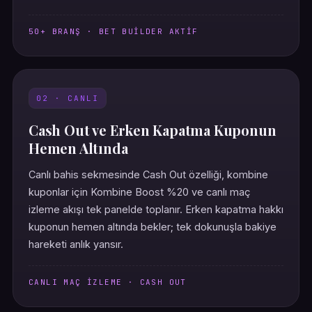
50+ BRANŞ · BET BUILDER AKTIF
02 · CANLI
Cash Out ve Erken Kapatma Kuponun
Hemen Altında
Canlı bahis sekmesinde Cash Out özelliği, kombine
kuponlar için Kombine Boost %20 ve canlı maç
izleme akışı tek panelde toplanır. Erken kapatma hakkı
kuponun hemen altında bekler; tek dokunuşla bakiye
hareketi anlık yansır.
CANLI MAÇ İZLEME · CASH OUT