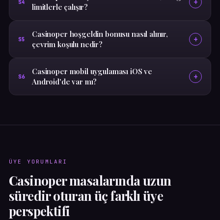
+
S4
limitlerle çalışır?
Casinoper hoşgeldin bonusu nasıl alınır,
+
S5
çevrim koşulu nedir?
Casinoper mobil uygulaması iOS ve
+
S6
Android'de var mı?
ÜYE YORUMLARI
Casinoper masalarında uzun
süredir oturan üç farklı üye
perspektifi