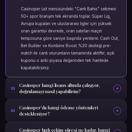
Casinoper üst menüsündeki "Canlı Bahis" sekmesi
50+ spor branşını tek ekranda toplar. Süper Lig,
Avrupa kupaları ve uluslararası ligler için yüksek
oran garantisi devrede, oran satırları maçın
temposuna göre saniye başında yenilenir. Cash Out,
Bet Builder ve Kombine Boost %20 desteği pre-
match ile canlı oturumların tamamında aktiftir; açık
kuponu o anki piyasa değerinden tek hamlede
kapatabilirsiniz.
Casinoper hangi lisans altında çalışıyor,
+
S2
doğrulamayı nasıl yapabilirim?
Casinoper'da hangi ödeme yöntemleri
+
S3
destekleniyor?
Casinoper hızlı çekim süresi ne kadar, hangi