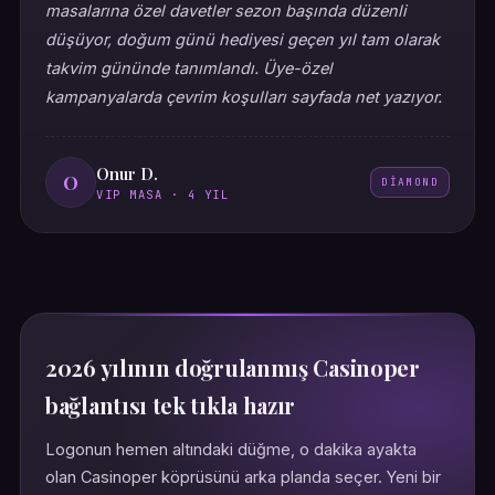
masalarına özel davetler sezon başında düzenli
düşüyor, doğum günü hediyesi geçen yıl tam olarak
takvim gününde tanımlandı. Üye-özel
kampanyalarda çevrim koşulları sayfada net yazıyor.
Onur D.
O
DIAMOND
VIP MASA · 4 YIL
2026 yılının doğrulanmış Casinoper
bağlantısı tek tıkla hazır
Logonun hemen altındaki düğme, o dakika ayakta
olan Casinoper köprüsünü arka planda seçer. Yeni bir