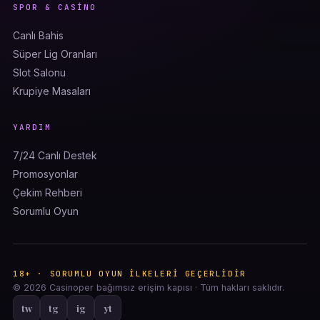
SPOR & CASINO
Canlı Bahis
Süper Lig Oranları
Slot Salonu
Krupiye Masaları
YARDIM
7/24 Canlı Destek
Promosyonlar
Çekim Rehberi
Sorumlu Oyun
18+ · SORUMLU OYUN İLKELERİ GEÇERLİDİR
© 2026 Casinoper bağımsız erişim kapısı · Tüm hakları saklıdır.
tw
tg
ig
yt