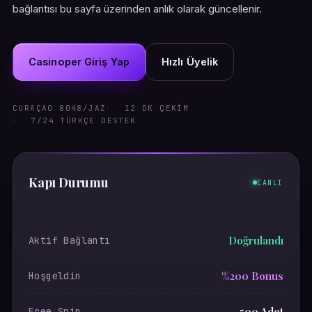
bağlantısı bu sayfa üzerinden anlık olarak güncellenir.
Casinoper Giriş Yap
Hızlı Üyelik
CURAÇAO 8048/JAZ
12 DK ÇEKIM
7/24 TÜRKÇE DESTEK
Kapı Durumu
CANLI
Doğrulandı
Aktif Bağlantı
%200 Bonus
Hoşgeldin
500 Adet
Free Spin