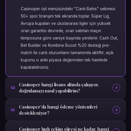
Casinoper üst menüsündeki "Canlı Bahis" sekmesi
50+ spor branşını tek ekranda toplar. Süper Lig,
Avrupa kupaları ve uluslararası ligler için yüksek
oran garantisi devrede, oran satırları maçın
temposuna göre saniye başında yenilenir. Cash Out,
Bet Builder ve Kombine Boost %20 desteği pre-
match ile canlı oturumların tamamında aktiftir; açık
kuponu o anki piyasa değerinden tek hamlede
kapatabilirsiniz.
Casinoper hangi lisans altında çalışıyor,
+
S2
doğrulamayı nasıl yapabilirim?
Casinoper'da hangi ödeme yöntemleri
+
S3
destekleniyor?
Casinoper hızlı çekim süresi ne kadar, hangi