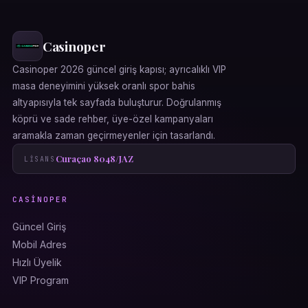
Casinoper
Casinoper 2026 güncel giriş kapısı; ayrıcalıklı VIP
masa deneyimini yüksek oranlı spor bahis
altyapısıyla tek sayfada buluşturur. Doğrulanmış
köprü ve sade rehber, üye-özel kampanyaları
aramakla zaman geçirmeyenler için tasarlandı.
Curaçao 8048/JAZ
LISANS
CASINOPER
Güncel Giriş
Mobil Adres
Hızlı Üyelik
VIP Program