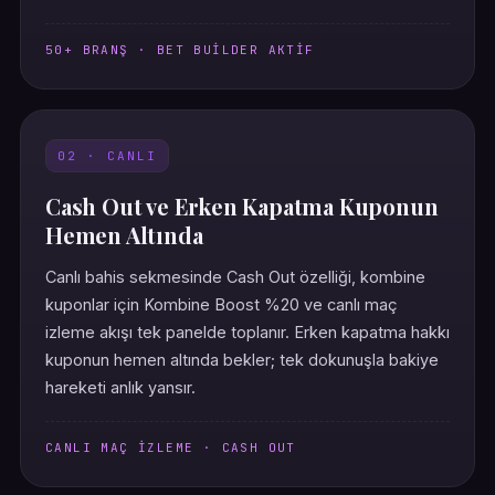
50+ BRANŞ · BET BUILDER AKTIF
02 · CANLI
Cash Out ve Erken Kapatma Kuponun
Hemen Altında
Canlı bahis sekmesinde Cash Out özelliği, kombine
kuponlar için Kombine Boost %20 ve canlı maç
izleme akışı tek panelde toplanır. Erken kapatma hakkı
kuponun hemen altında bekler; tek dokunuşla bakiye
hareketi anlık yansır.
CANLI MAÇ İZLEME · CASH OUT