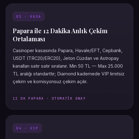
03 · KASA
Papara ile 12 Dakika Anlık Çekim
Ortalaması
Casinoper kasasında Papara, Havale/EFT, Cepbank,
USDT (TRC20/ERC20), Jeton Cüzdan ve Astropay
kanalları satır satır sıralanır. Min 50 TL — Max 25.000
TL aralığı standarttır; Diamond kademede VIP limitsiz
çekim ve komisyonsuz çekim açılır.
12 DK PAPARA · OTOMATIK ONAY
04 · VIP