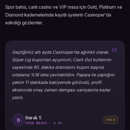
Spor bahsi, canlı casino ve VIP masa için Gold, Platinum ve
Diamond kademelerinde kayıtlı üyelerin Casinoper'da
edindiği gözlemler.
Geçtiğimiz altı ayda Casinoper'da ağırlıklı olarak
Süper Lig kuponları açıyorum; Cash Out kullanımı
sayesinde 90. dakika dramlarını kupon başına
ortalama %18 lehe çevirebildim. Papara ile yaptığım
çekim 11 dakikada bakiyemde göründü, profil
ekranında onay zaman damgası saniyesine kadar
yazılı.
Burak T.
B
GOLD
SPOR BAHSI · 6 AY