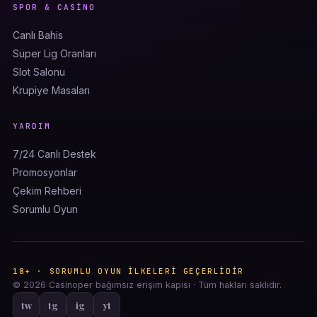
SPOR & CASINO
Canlı Bahis
Süper Lig Oranları
Slot Salonu
Krupiye Masaları
YARDIM
7/24 Canlı Destek
Promosyonlar
Çekim Rehberi
Sorumlu Oyun
18+ · SORUMLU OYUN İLKELERİ GEÇERLİDİR
© 2026 Casinoper bağımsız erişim kapısı · Tüm hakları saklıdır.
tw
tg
ig
yt