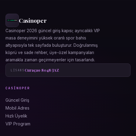
Casinoper
Casinoper 2026 güncel giriş kapısı; ayrıcalıklı VIP
masa deneyimini yüksek oranlı spor bahis
altyapısıyla tek sayfada buluşturur. Doğrulanmış
köprü ve sade rehber, üye-özel kampanyaları
aramakla zaman geçirmeyenler için tasarlandı.
Curaçao 8048/JAZ
LISANS
CASINOPER
Güncel Giriş
Mobil Adres
Hızlı Üyelik
VIP Program