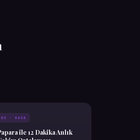
n
03 · KASA
Papara ile 12 Dakika Anlık