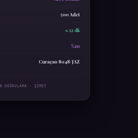
500 Adet
≈ 12 dk
%20
Curaçao 8048/JAZ
N DOĞRULAMA · ŞİMDİ