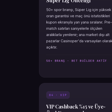
Süper Lig Önceliği
50+ spor branşı, Süper Lig için yüksek
oran garantisi ve maç önü istatistikleri
kupon ekranıyla yan yana sıralanır. Pre-
match satırları saniyelerle ölçülen
aralıklarla yenilenir; ana market dışı alt
pazarlar Casinoper'da varsayılan olara
açıktır.
50+ BRANŞ · BET BUILDER AKTIF
04 · VIP
VIP Cashback %15 ve Üye-