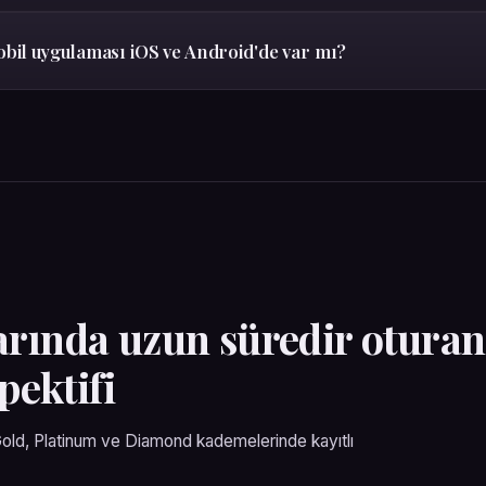
bil uygulaması iOS ve Android'de var mı?
rında uzun süredir oturan
pektifi
Gold, Platinum ve Diamond kademelerinde kayıtlı