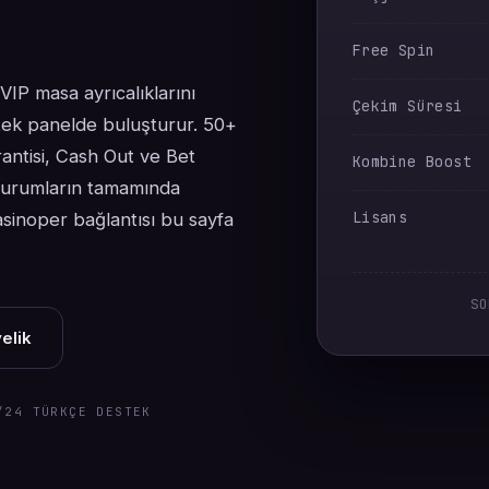
Free Spin
IP masa ayrıcalıklarını
Çekim Süresi
 tek panelde buluşturur. 50+
antisi, Cash Out ve Bet
Kombine Boost
oturumların tamamında
Lisans
sinoper bağlantısı bu sayfa
SO
yelik
/24 TÜRKÇE DESTEK