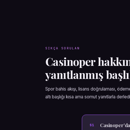
SIKÇA SORULAN
Casinoper hakkın
yanıtlanmış başlı
Spor bahis akışı, lisans doğrulaması, ödeme k
altı başlığı kısa ama somut yanıtlarla derled
Casinoper'da 
S1