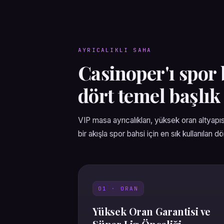
AYRICALIKLI SAHA
Casinoper'ı spor 
dört temel başlık
VIP masa ayrıcalıkları, yüksek oran altyapı
bir akışla spor bahsi için en sık kullanılan dö
01 · ORAN
Yüksek Oran Garantisi ve