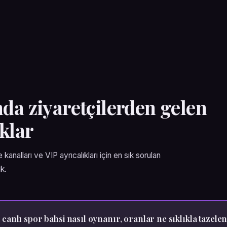
da ziyaretçilerden gelen
klar
analları ve VIP ayrıcalıkları için en sık sorulan
ik.
canlı spor bahsi nasıl oynanır, oranlar ne sıklıkla tazelen