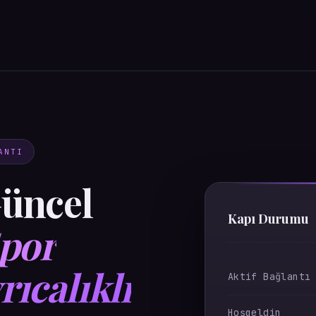
ANTI
üncel
Kapı Durumu
por
ıcalıklı
Aktif Bağlantı
Hoşgeldin