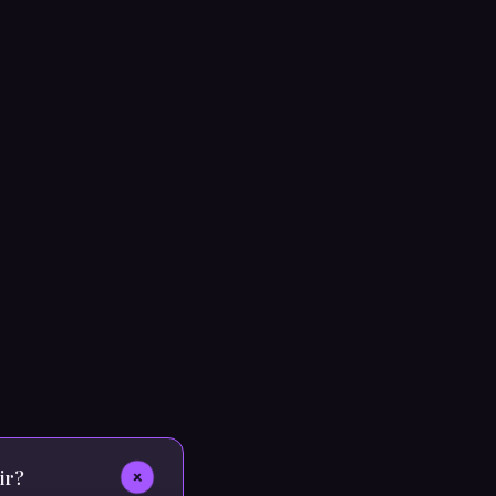
+
ir?