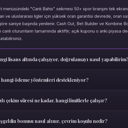
t menüsündeki "Canlı Bahis" sekmesi 50+ spor branşını tek ekrand
rı ve uluslararası ligler için yüksek oran garantisi devrede, oran sat
re saniye başında yenilenir. Cash Out, Bet Builder ve Kombine 
e canlı oturumların tamamında aktiftir; açık kuponu o anki piyasa d
abilirsiniz.
gi lisans altında çalışıyor, doğrulamayı nasıl yapabilirim
 hangi ödeme yöntemleri destekleniyor?
lı çekim süresi ne kadar, hangi limitlerle çalışır?
geldin bonusu nasıl alınır, çevrim koşulu nedir?