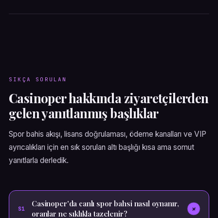
SIKÇA SORULAN
Casinoper hakkında ziyaretçilerden
gelen yanıtlanmış başlıklar
Spor bahis akışı, lisans doğrulaması, ödeme kanalları ve VIP
ayrıcalıkları için en sık sorulan altı başlığı kısa ama somut
yanıtlarla derledik.
Casinoper'da canlı spor bahsi nasıl oynanır,
+
S1
oranlar ne sıklıkla tazelenir?