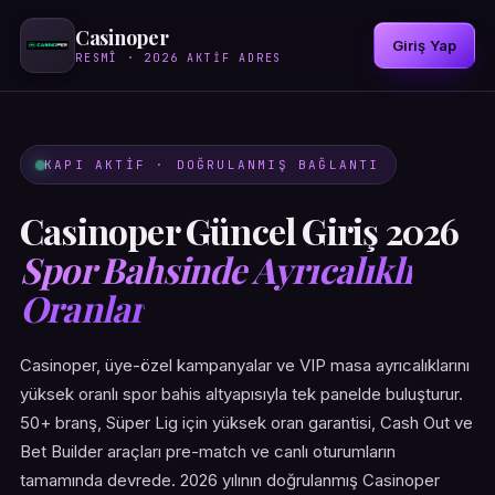
Casinoper
Giriş Yap
RESMÎ · 2026 AKTIF ADRES
KAPI AKTIF · DOĞRULANMIŞ BAĞLANTI
Casinoper Güncel Giriş 2026
Spor Bahsinde Ayrıcalıklı
Oranlar
Casinoper, üye-özel kampanyalar ve VIP masa ayrıcalıklarını
yüksek oranlı spor bahis altyapısıyla tek panelde buluşturur.
50+ branş, Süper Lig için yüksek oran garantisi, Cash Out ve
Bet Builder araçları pre-match ve canlı oturumların
tamamında devrede. 2026 yılının doğrulanmış Casinoper