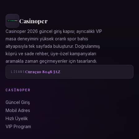
Casinoper
Casinoper 2026 güncel giriş kapısı; ayrıcalıklı VIP
masa deneyimini yüksek oranlı spor bahis
altyapısıyla tek sayfada buluşturur. Doğrulanmış
köprü ve sade rehber, üye-özel kampanyaları
aramakla zaman geçirmeyenler için tasarlandı.
Curaçao 8048/JAZ
LISANS
CASINOPER
Güncel Giriş
Mobil Adres
Hızlı Üyelik
VIP Program