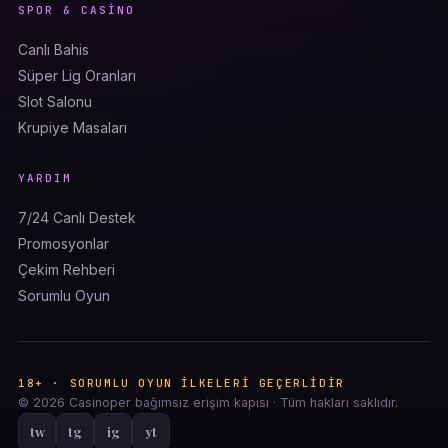
SPOR & CASINO
Canlı Bahis
Süper Lig Oranları
Slot Salonu
Krupiye Masaları
YARDIM
7/24 Canlı Destek
Promosyonlar
Çekim Rehberi
Sorumlu Oyun
18+ · SORUMLU OYUN İLKELERİ GEÇERLİDİR
© 2026 Casinoper bağımsız erişim kapısı · Tüm hakları saklıdır.
tw
tg
ig
yt