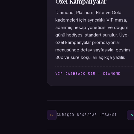
Özel Kampanyalar
Diamond, Platinum, Elite ve Gold
kademeleri için ayrıcalıklı VIP masa,
adanmış hesap yöneticisi ve doğum
günü hediyesi standart sunulur. Üye-
özel kampanyalar promosyonlar
menüsünde detay sayfasıyla, çevrim
30x ve süre koşulları açıkça yazılır.
VIP CASHBACK %15 · DIAMOND
L
S
CURAÇAO 8048/JAZ LISANSI