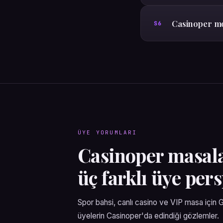
Casinoper mo
S6
ÜYE YORUMLARI
Casinoper masala
üç farklı üye pers
Spor bahsi, canlı casino ve VIP masa için 
üyelerin Casinoper'da edindiği gözlemler.