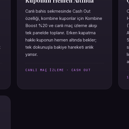
Kuponun Hemen Altında
Canlı bahis sekmesinde Cash Out
C
özelliği, kombine kuponlar için Kombine
H
Boost %20 ve canlı maç izleme akışı
(
tek panelde toplanır. Erken kapatma
A
hakkı kuponun hemen altında bekler;
5
k
tek dokunuşla bakiye hareketi anlık
s
yansır.
l
a
CANLI MAÇ İZLEME · CASH OUT