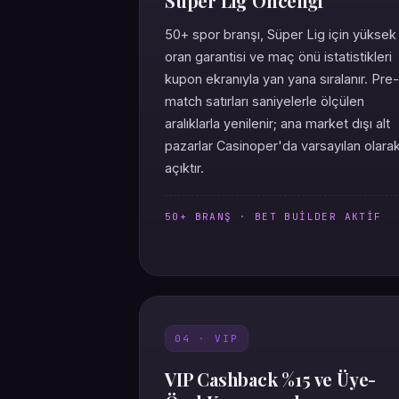
Süper Lig Önceliği
50+ spor branşı, Süper Lig için yüksek
oran garantisi ve maç önü istatistikleri
kupon ekranıyla yan yana sıralanır. Pre-
match satırları saniyelerle ölçülen
aralıklarla yenilenir; ana market dışı alt
pazarlar Casinoper'da varsayılan olara
açıktır.
50+ BRANŞ · BET BUILDER AKTIF
04 · VIP
VIP Cashback %15 ve Üye-