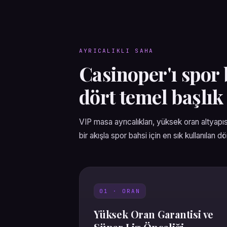
AYRICALIKLI SAHA
Casinoper'ı spor 
dört temel başlık
VIP masa ayrıcalıkları, yüksek oran altyapı
bir akışla spor bahsi için en sık kullanılan dö
01 · ORAN
Yüksek Oran Garantisi ve