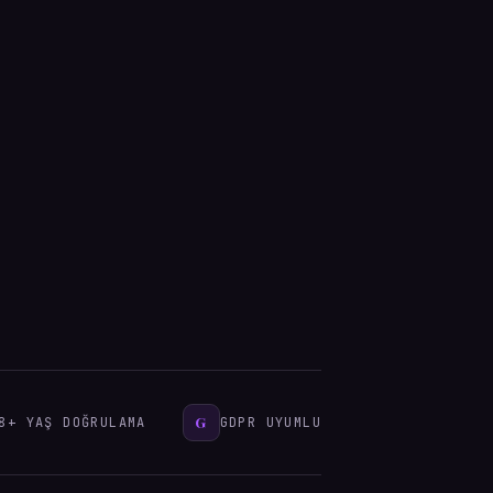
G
8+ YAŞ DOĞRULAMA
GDPR UYUMLU