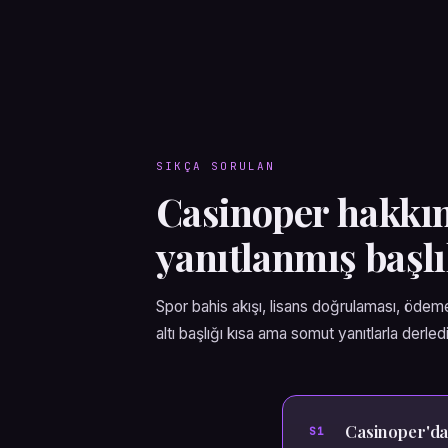
SIKÇA SORULAN
Casinoper hakkın
yanıtlanmış başlı
Spor bahis akışı, lisans doğrulaması, ödeme k
altı başlığı kısa ama somut yanıtlarla derled
Casinoper'da 
S1