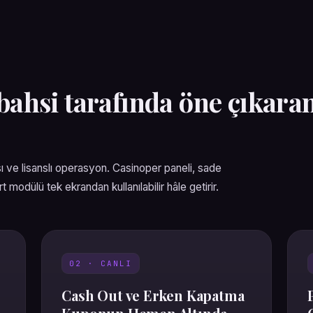
bahsi tarafında öne çıkara
sı ve lisanslı operasyon. Casinoper paneli, sade
rt modülü tek ekrandan kullanılabilir hâle getirir.
02 · CANLI
Cash Out ve Erken Kapatma