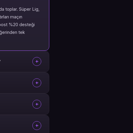
a toplar. Süper Lig,
ırları maçın
Boost %20 desteği
eğerinden tek
+
?
+
+
+