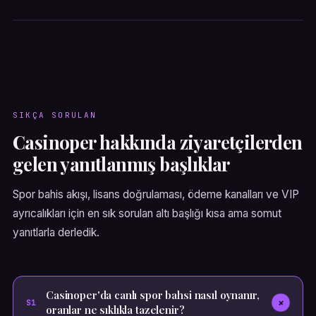
SIKÇA SORULAN
Casinoper hakkında ziyaretçilerden
gelen yanıtlanmış başlıklar
Spor bahis akışı, lisans doğrulaması, ödeme kanalları ve VIP
ayrıcalıkları için en sık sorulan altı başlığı kısa ama somut
yanıtlarla derledik.
Casinoper'da canlı spor bahsi nasıl oynanır,
+
S1
oranlar ne sıklıkla tazelenir?