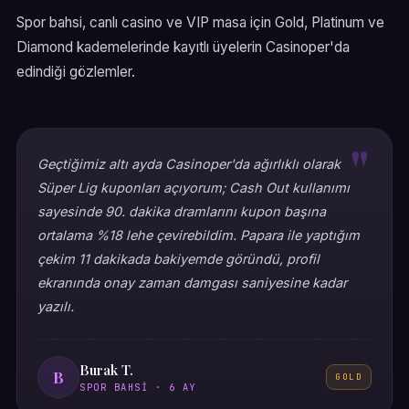
Spor bahsi, canlı casino ve VIP masa için Gold, Platinum ve
Diamond kademelerinde kayıtlı üyelerin Casinoper'da
edindiği gözlemler.
Geçtiğimiz altı ayda Casinoper'da ağırlıklı olarak
Süper Lig kuponları açıyorum; Cash Out kullanımı
sayesinde 90. dakika dramlarını kupon başına
ortalama %18 lehe çevirebildim. Papara ile yaptığım
çekim 11 dakikada bakiyemde göründü, profil
ekranında onay zaman damgası saniyesine kadar
yazılı.
Burak T.
B
GOLD
SPOR BAHSI · 6 AY