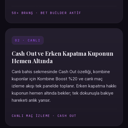
50+ BRANŞ · BET BUILDER AKTIF
02 · CANLI
Cash Out ve Erken Kapatma Kuponun
Hemen Altında
Canlı bahis sekmesinde Cash Out özelliği, kombine
kuponlar için Kombine Boost %20 ve canlı maç
izleme akışı tek panelde toplanır. Erken kapatma hakkı
kuponun hemen altında bekler; tek dokunuşla bakiye
hareketi anlık yansır.
CANLI MAÇ İZLEME · CASH OUT