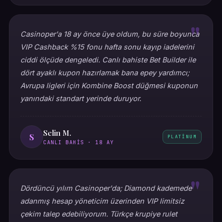
Casinoper'a 18 ay önce üye oldum, bu süre boyunca
VIP Cashback %15 fonu hafta sonu kayıp iadelerini
ciddi ölçüde dengeledi. Canlı bahiste Bet Builder ile
dört ayaklı kupon hazırlamak bana epey yardımcı;
Avrupa ligleri için Kombine Boost düğmesi kuponun
yanındaki standart yerinde duruyor.
Selin M.
S
PLATINUM
CANLI BAHIS · 18 AY
Dördüncü yılım Casinoper'da; Diamond kademede
adanmış hesap yöneticim üzerinden VIP limitsiz
çekim talep edebiliyorum. Türkçe krupiye rulet