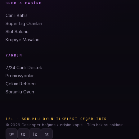
SPOR & CASINO
Canlı Bahis
Süper Lig Oranları
Slot Salonu
Krupiye Masaları
YARDIM
7/24 Canlı Destek
Promosyonlar
Çekim Rehberi
Sorumlu Oyun
18+ · SORUMLU OYUN İLKELERİ GEÇERLİDİR
© 2026 Casinoper bağımsız erişim kapısı · Tüm hakları saklıdır.
tw
tg
ig
yt