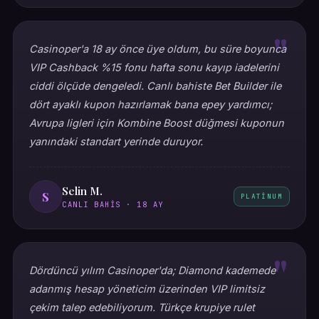
Casinoper'a 18 ay önce üye oldum, bu süre boyunca
VIP Cashback %15 fonu hafta sonu kayıp iadelerini
ciddi ölçüde dengeledi. Canlı bahiste Bet Builder ile
dört ayaklı kupon hazırlamak bana epey yardımcı;
Avrupa ligleri için Kombine Boost düğmesi kuponun
yanındaki standart yerinde duruyor.
Selin M.
S
PLATINUM
CANLI BAHIS · 18 AY
Dördüncü yılım Casinoper'da; Diamond kademede
adanmış hesap yöneticim üzerinden VIP limitsiz
çekim talep edebiliyorum. Türkçe krupiye rulet