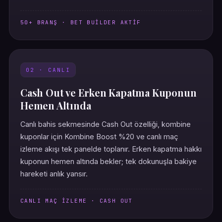
50+ BRANŞ · BET BUILDER AKTIF
02 · CANLI
Cash Out ve Erken Kapatma Kuponun
Hemen Altında
Canlı bahis sekmesinde Cash Out özelliği, kombine
kuponlar için Kombine Boost %20 ve canlı maç
izleme akışı tek panelde toplanır. Erken kapatma hakkı
kuponun hemen altında bekler; tek dokunuşla bakiye
hareketi anlık yansır.
CANLI MAÇ İZLEME · CASH OUT