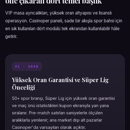
öne çıkaran dört temel başlık
VIP masa ayrıcalıkları, yüksek oran altyapısı ve lisanslı
operasyon. Casinoper paneli, sade bir akışla spor bahsi için
en sık kullanılan dört modülü tek ekrandan kullanılabilir hâle
getirir.
01 · ORAN
Yüksek Oran Garantisi ve Süper Lig
Önceliği
50+ spor branşı, Süper Lig için yüksek oran garantisi
ve maç önü istatistikleri kupon ekranıyla yan yana
sıralanır. Pre-match satırları saniyelerle ölçülen
aralıklarla yenilenir; ana market dışı alt pazarlar
Casinoper'da varsayılan olarak açıktır.