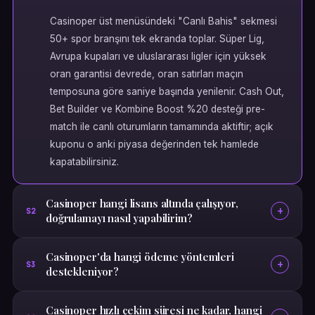
Casinoper üst menüsündeki "Canlı Bahis" sekmesi
50+ spor branşını tek ekranda toplar. Süper Lig,
Avrupa kupaları ve uluslararası ligler için yüksek
oran garantisi devrede, oran satırları maçın
temposuna göre saniye başında yenilenir. Cash Out,
Bet Builder ve Kombine Boost %20 desteği pre-
match ile canlı oturumların tamamında aktiftir; açık
kuponu o anki piyasa değerinden tek hamlede
kapatabilirsiniz.
Casinoper hangi lisans altında çalışıyor,
+
S2
doğrulamayı nasıl yapabilirim?
Casinoper'da hangi ödeme yöntemleri
+
S3
destekleniyor?
Casinoper hızlı çekim süresi ne kadar, hangi