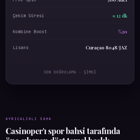
≈ 12 dk
Çekim Süresi
%20
Kombine Boost
Curaçao 8048/JAZ
Lisans
SON DOĞRULAMA · ŞİMDİ
AYRICALIKLI SAHA
Casinoper'ı spor bahsi tarafında