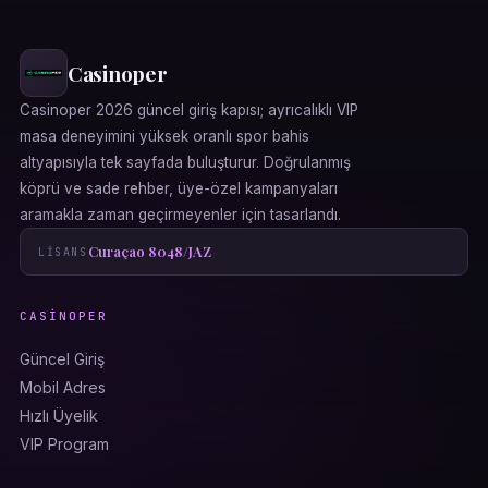
Casinoper
Casinoper 2026 güncel giriş kapısı; ayrıcalıklı VIP
masa deneyimini yüksek oranlı spor bahis
altyapısıyla tek sayfada buluşturur. Doğrulanmış
köprü ve sade rehber, üye-özel kampanyaları
aramakla zaman geçirmeyenler için tasarlandı.
Curaçao 8048/JAZ
LISANS
CASINOPER
Güncel Giriş
Mobil Adres
Hızlı Üyelik
VIP Program