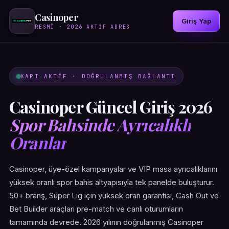
Casinoper
Giriş Yap
RESMÎ · 2026 AKTIF ADRES
KAPI AKTIF · DOĞRULANMIŞ BAĞLANTI
Casinoper Güncel Giriş 2026
Spor Bahsinde Ayrıcalıklı
Oranlar
Casinoper, üye-özel kampanyalar ve VIP masa ayrıcalıklarını
yüksek oranlı spor bahis altyapısıyla tek panelde buluşturur.
50+ branş, Süper Lig için yüksek oran garantisi, Cash Out ve
Bet Builder araçları pre-match ve canlı oturumların
tamamında devrede. 2026 yılının doğrulanmış Casinoper