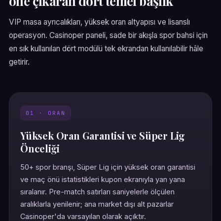
öne çıkaran dört temel başlık
VIP masa ayrıcalıkları, yüksek oran altyapısı ve lisanslı
operasyon. Casinoper paneli, sade bir akışla spor bahsi için
en sık kullanılan dört modülü tek ekrandan kullanılabilir hâle
getirir.
01 · ORAN
Yüksek Oran Garantisi ve Süper Lig
Önceliği
50+ spor branşı, Süper Lig için yüksek oran garantisi
ve maç önü istatistikleri kupon ekranıyla yan yana
sıralanır. Pre-match satırları saniyelerle ölçülen
aralıklarla yenilenir; ana market dışı alt pazarlar
Casinoper'da varsayılan olarak açıktır.