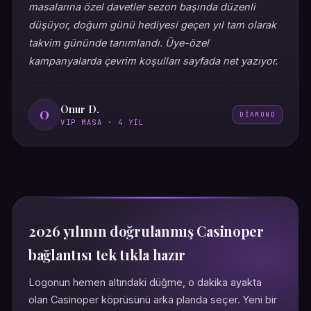
masalarına özel davetler sezon başında düzenli
düşüyor, doğum günü hediyesi geçen yıl tam olarak
takvim gününde tanımlandı. Üye-özel
kampanyalarda çevrim koşulları sayfada net yazıyor.
Onur D.
O
DIAMOND
VIP MASA · 4 YIL
2026 yılının doğrulanmış Casinoper
bağlantısı tek tıkla hazır
Logonun hemen altındaki düğme, o dakika ayakta
olan Casinoper köprüsünü arka planda seçer. Yeni bir