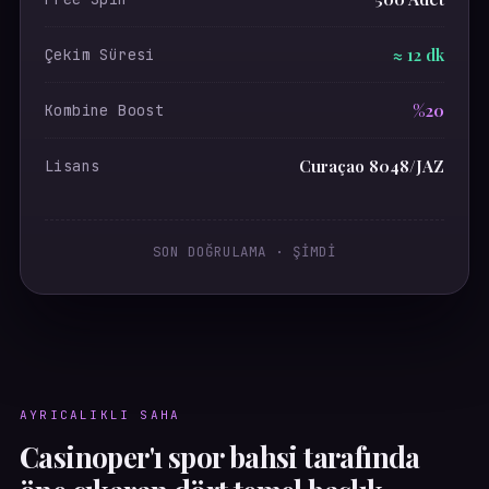
≈ 12 dk
Çekim Süresi
%20
Kombine Boost
Curaçao 8048/JAZ
Lisans
SON DOĞRULAMA · ŞİMDİ
AYRICALIKLI SAHA
Casinoper'ı spor bahsi tarafında