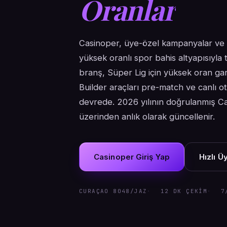
Oranlar
Casinoper, üye-özel kampanyalar ve V
yüksek oranlı spor bahis altyapısıyla
branş, Süper Lig için yüksek oran gar
Builder araçları pre-match ve canlı 
devrede. 2026 yılının doğrulanmış Ca
üzerinden anlık olarak güncellenir.
Casinoper Giriş Yap
Hızlı Ü
CURAÇAO 8048/JAZ
12 DK ÇEKIM
7