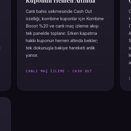
Kuponun Hemen Altında
Canlı bahis sekmesinde Cash Out
C
özelliği, kombine kuponlar için Kombine
H
Boost %20 ve canlı maç izleme akışı
(
tek panelde toplanır. Erken kapatma
A
hakkı kuponun hemen altında bekler;
5
k
tek dokunuşla bakiye hareketi anlık
s
yansır.
l
a
CANLI MAÇ İZLEME · CASH OUT