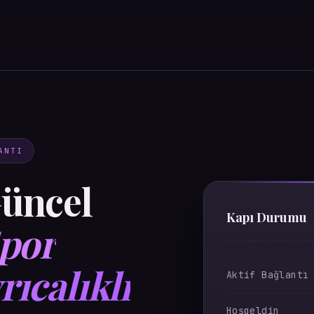
ANTI
üncel
Kapı Durumu
por
ıcalıklı
Aktif Bağlantı
Hoşgeldin