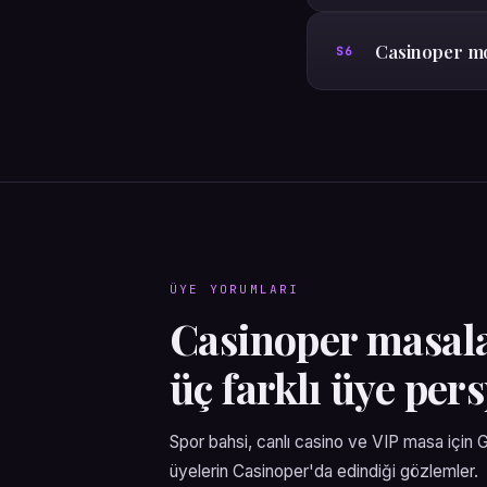
Casinoper mo
S6
ÜYE YORUMLARI
Casinoper masala
üç farklı üye pers
Spor bahsi, canlı casino ve VIP masa için 
üyelerin Casinoper'da edindiği gözlemler.