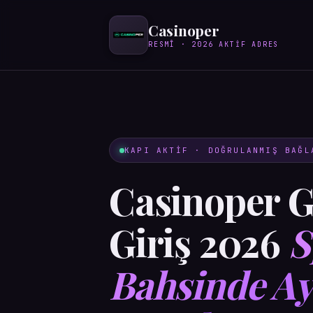
Casinoper
RESMÎ · 2026 AKTIF ADRES
KAPI AKTIF · DOĞRULANMIŞ BAĞL
Casinoper G
Giriş 2026
S
Bahsinde Ayr