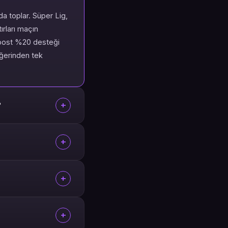
a toplar. Süper Lig,
ırları maçın
Boost %20 desteği
eğerinden tek
+
?
+
+
+