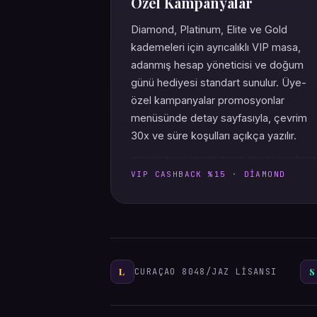
Özel Kampanyalar
Diamond, Platinum, Elite ve Gold
kademeleri için ayrıcalıklı VIP masa,
adanmış hesap yöneticisi ve doğum
günü hediyesi standart sunulur. Üye-
özel kampanyalar promosyonlar
menüsünde detay sayfasıyla, çevrim
30x ve süre koşulları açıkça yazılır.
VIP CASHBACK %15 · DIAMOND
L
S
CURAÇAO 8048/JAZ LISANSI