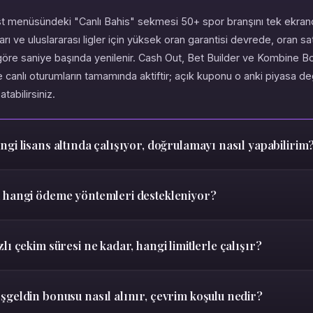
t menüsündeki "Canlı Bahis" sekmesi 50+ spor branşını tek ekrand
rı ve uluslararası ligler için yüksek oran garantisi devrede, oran sat
re saniye başında yenilenir. Cash Out, Bet Builder ve Kombine 
e canlı oturumların tamamında aktiftir; açık kuponu o anki piyasa d
abilirsiniz.
gi lisans altında çalışıyor, doğrulamayı nasıl yapabilirim
 hangi ödeme yöntemleri destekleniyor?
lı çekim süresi ne kadar, hangi limitlerle çalışır?
geldin bonusu nasıl alınır, çevrim koşulu nedir?