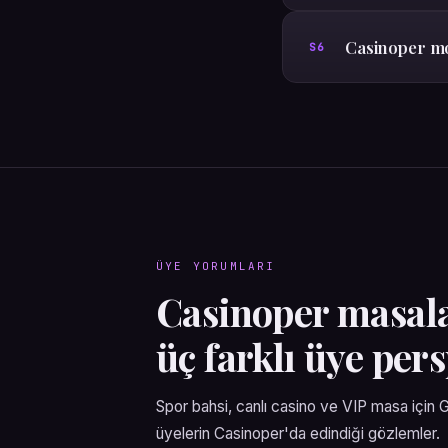
Casinoper mo
S6
ÜYE YORUMLARI
Casinoper masala
üç farklı üye pers
Spor bahsi, canlı casino ve VIP masa için 
üyelerin Casinoper'da edindiği gözlemler.