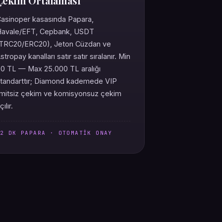
Çekim Ortalaması
asinoper kasasında Papara,
avale/EFT, Cepbank, USDT
TRC20/ERC20), Jeton Cüzdan ve
stropay kanalları satır satır sıralanır. Min
0 TL — Max 25.000 TL aralığı
tandarttır; Diamond kademede VIP
imitsiz çekim ve komisyonsuz çekim
çılır.
12 DK PAPARA · OTOMATIK ONAY