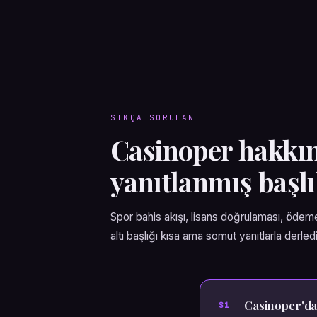
SIKÇA SORULAN
Casinoper hakkın
yanıtlanmış başlı
Spor bahis akışı, lisans doğrulaması, ödeme k
altı başlığı kısa ama somut yanıtlarla derled
Casinoper'da 
S1