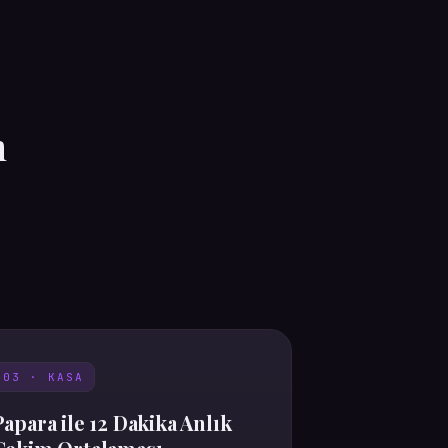
n
03 · KASA
Papara ile 12 Dakika Anlık