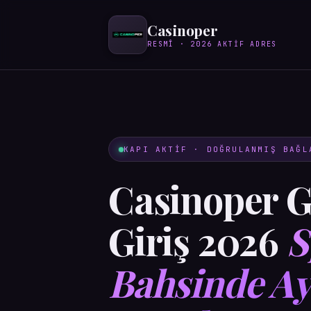
Casinoper
RESMÎ · 2026 AKTIF ADRES
KAPI AKTIF · DOĞRULANMIŞ BAĞL
Casinoper G
Giriş 2026
S
Bahsinde Ayr