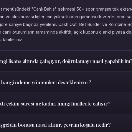
t menüsündeki "Canlı Bahis" sekmesi 50+ spor branşını tek ekrand
rı ve uluslararası ligler için yüksek oran garantisi devrede, oran sat
re saniye başında yenilenir. Cash Out, Bet Builder ve Kombine 
e canlı oturumların tamamında aktiftir; açık kuponu o anki piyasa d
abilirsiniz.
gi lisans altında çalışıyor, doğrulamayı nasıl yapabilirim
 hangi ödeme yöntemleri destekleniyor?
lı çekim süresi ne kadar, hangi limitlerle çalışır?
geldin bonusu nasıl alınır, çevrim koşulu nedir?