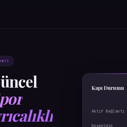
ANTI
üncel
Kapı Durumu
por
ıcalıklı
Aktif Bağlantı
Hoşgeldin