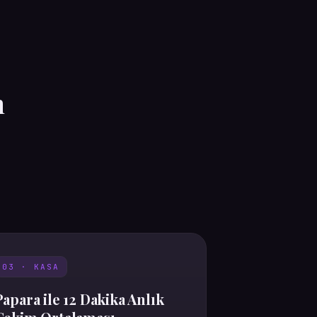
n
03 · KASA
Papara ile 12 Dakika Anlık