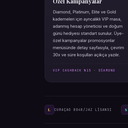
Özel Kampanyalar
Diamond, Platinum, Elite ve Gold
kademeleri için ayrıcalıklı VIP masa,
adanmış hesap yöneticisi ve doğum
günü hediyesi standart sunulur. Üye-
özel kampanyalar promosyonlar
menüsünde detay sayfasıyla, çevrim
30x ve süre koşulları açıkça yazılır.
VIP CASHBACK %15 · DIAMOND
L
S
CURAÇAO 8048/JAZ LISANSI