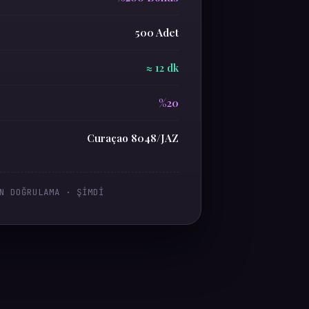
500 Adet
≈ 12 dk
%20
Curaçao 8048/JAZ
N DOĞRULAMA · ŞİMDİ