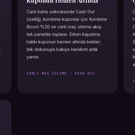
Kuponun Hemen Altında
Canlı bahis sekmesinde Cash Out
C
özelliği, kombine kuponlar için Kombine
H
Boost %20 ve canlı maç izleme akışı
(
tek panelde toplanır. Erken kapatma
A
hakkı kuponun hemen altında bekler;
5
k
tek dokunuşla bakiye hareketi anlık
s
yansır.
l
a
CANLI MAÇ İZLEME · CASH OUT