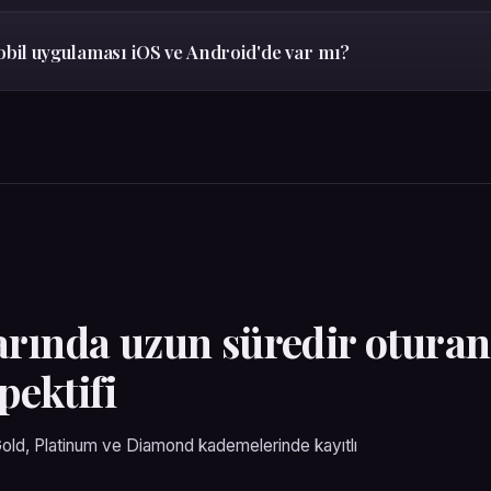
bil uygulaması iOS ve Android'de var mı?
rında uzun süredir oturan
pektifi
Gold, Platinum ve Diamond kademelerinde kayıtlı