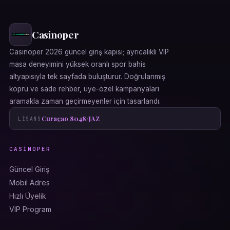
Casinoper
Casinoper 2026 güncel giriş kapısı; ayrıcalıklı VIP
masa deneyimini yüksek oranlı spor bahis
altyapısıyla tek sayfada buluşturur. Doğrulanmış
köprü ve sade rehber, üye-özel kampanyaları
aramakla zaman geçirmeyenler için tasarlandı.
Curaçao 8048/JAZ
LISANS
CASINOPER
Güncel Giriş
Mobil Adres
Hızlı Üyelik
VIP Program