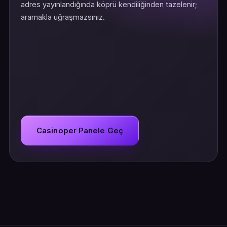
adres yayınlandığında köprü kendiliğinden tazelenir;
aramakla uğraşmazsınız.
Casinoper Panele Geç