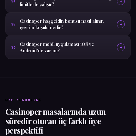
+
S4
limitlerle çalışır?
Casinoper hoşgeldin bonusu nasıl alınır,
+
S5
çevrim koşulu nedir?
Casinoper mobil uygulaması iOS ve
+
S6
Android'de var mı?
ÜYE YORUMLARI
Casinoper masalarında uzun
süredir oturan üç farklı üye
perspektifi