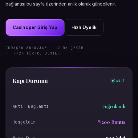
bağlantısı bu sayfa üzerinden anlık olarak güncellenir.
Casinoper Giriş Yap
Hızlı Üyelik
CURAÇAO 8048/JAZ
12 DK ÇEKIM
7/24 TÜRKÇE DESTEK
Kapı Durumu
CANLI
Doğrulandı
Aktif Bağlantı
%200 Bonus
Hoşgeldin
500 Adet
Free Spin