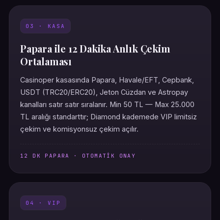
03 · KASA
Papara ile 12 Dakika Anlık Çekim
Ortalaması
Casinoper kasasında Papara, Havale/EFT, Cepbank,
USDT (TRC20/ERC20), Jeton Cüzdan ve Astropay
kanalları satır satır sıralanır. Min 50 TL — Max 25.000
TL aralığı standarttır; Diamond kademede VIP limitsiz
çekim ve komisyonsuz çekim açılır.
12 DK PAPARA · OTOMATIK ONAY
04 · VIP