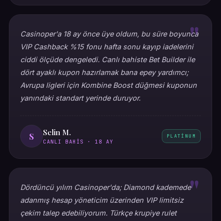
Casinoper'a 18 ay önce üye oldum, bu süre boyunca
VIP Cashback %15 fonu hafta sonu kayıp iadelerini
ciddi ölçüde dengeledi. Canlı bahiste Bet Builder ile
dört ayaklı kupon hazırlamak bana epey yardımcı;
Avrupa ligleri için Kombine Boost düğmesi kuponun
yanındaki standart yerinde duruyor.
Selin M.
S
PLATINUM
CANLI BAHIS · 18 AY
Dördüncü yılım Casinoper'da; Diamond kademede
adanmış hesap yöneticim üzerinden VIP limitsiz
çekim talep edebiliyorum. Türkçe krupiye rulet