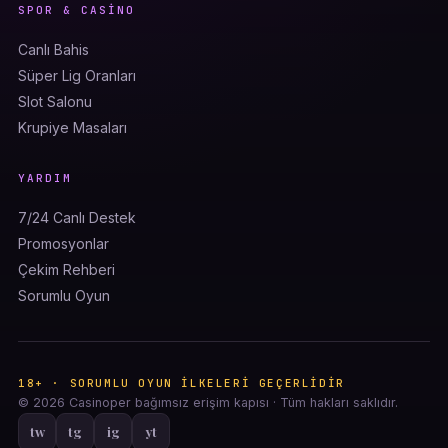
SPOR & CASINO
Canlı Bahis
Süper Lig Oranları
Slot Salonu
Krupiye Masaları
YARDIM
7/24 Canlı Destek
Promosyonlar
Çekim Rehberi
Sorumlu Oyun
18+ · SORUMLU OYUN İLKELERİ GEÇERLİDİR
© 2026 Casinoper bağımsız erişim kapısı · Tüm hakları saklıdır.
tw
tg
ig
yt