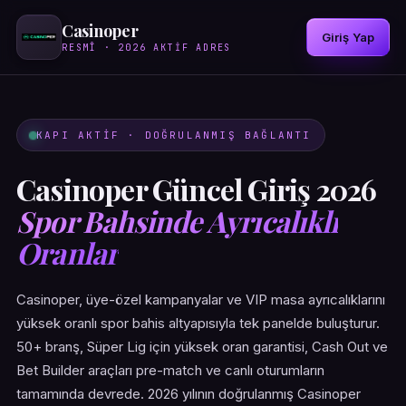
Casinoper
Giriş Yap
RESMÎ · 2026 AKTIF ADRES
KAPI AKTIF · DOĞRULANMIŞ BAĞLANTI
Casinoper Güncel Giriş 2026
Spor Bahsinde Ayrıcalıklı
Oranlar
Casinoper, üye-özel kampanyalar ve VIP masa ayrıcalıklarını
yüksek oranlı spor bahis altyapısıyla tek panelde buluşturur.
50+ branş, Süper Lig için yüksek oran garantisi, Cash Out ve
Bet Builder araçları pre-match ve canlı oturumların
tamamında devrede. 2026 yılının doğrulanmış Casinoper