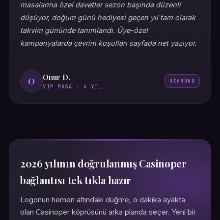
masalarına özel davetler sezon başında düzenli
düşüyor, doğum günü hediyesi geçen yıl tam olarak
takvim gününde tanımlandı. Üye-özel
kampanyalarda çevrim koşulları sayfada net yazıyor.
Onur D.
O
DIAMOND
VIP MASA · 4 YIL
2026 yılının doğrulanmış Casinoper
bağlantısı tek tıkla hazır
Logonun hemen altındaki düğme, o dakika ayakta
olan Casinoper köprüsünü arka planda seçer. Yeni bir