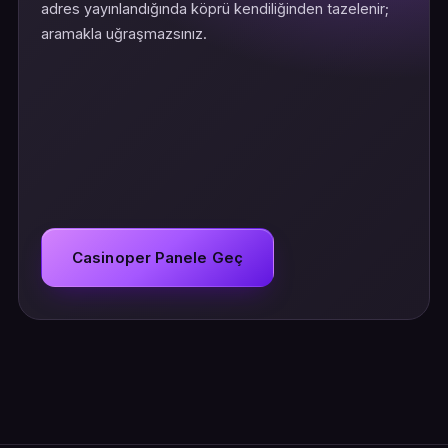
adres yayınlandığında köprü kendiliğinden tazelenir;
aramakla uğraşmazsınız.
Casinoper Panele Geç