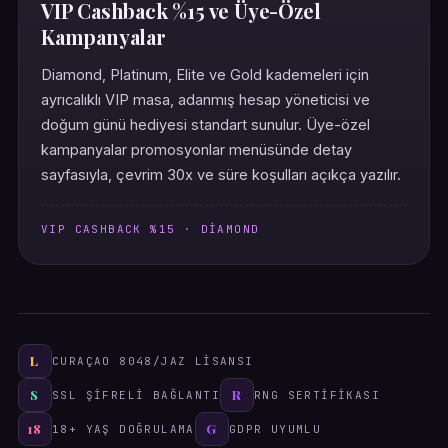
VIP Cashback %15 ve Üye-Özel
Kampanyalar
Diamond, Platinum, Elite ve Gold kademeleri için
ayrıcalıklı VIP masa, adanmış hesap yöneticisi ve
doğum günü hediyesi standart sunulur. Üye-özel
kampanyalar promosyonlar menüsünde detay
sayfasıyla, çevrim 30x ve süre koşulları açıkça yazılır.
VIP CASHBACK %15 · DIAMOND
L
CURAÇAO 8048/JAZ LISANSI
S
R
SSL ŞIFRELI BAĞLANTI
RNG SERTIFIKASI
18
G
18+ YAŞ DOĞRULAMA
GDPR UYUMLU