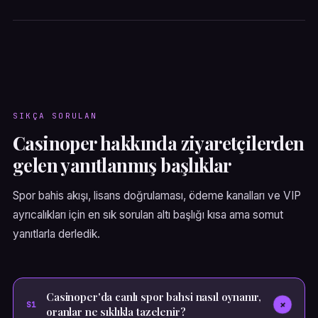
SIKÇA SORULAN
Casinoper hakkında ziyaretçilerden
gelen yanıtlanmış başlıklar
Spor bahis akışı, lisans doğrulaması, ödeme kanalları ve VIP
ayrıcalıkları için en sık sorulan altı başlığı kısa ama somut
yanıtlarla derledik.
Casinoper'da canlı spor bahsi nasıl oynanır,
+
S1
oranlar ne sıklıkla tazelenir?