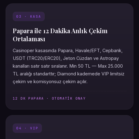
03 · KASA
Papara ile 12 Dakika Anlık Çekim
Ortalaması
Casinoper kasasında Papara, Havale/EFT, Cepbank,
USDT (TRC20/ERC20), Jeton Cüzdan ve Astropay
kanalları satır satır sıralanır. Min 50 TL — Max 25.000
TL aralığı standarttır; Diamond kademede VIP limitsiz
çekim ve komisyonsuz çekim açılır.
12 DK PAPARA · OTOMATIK ONAY
04 · VIP