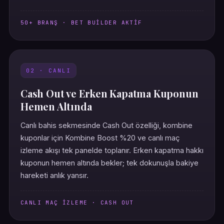
50+ BRANŞ · BET BUILDER AKTIF
02 · CANLI
Cash Out ve Erken Kapatma Kuponun
Hemen Altında
Canlı bahis sekmesinde Cash Out özelliği, kombine
kuponlar için Kombine Boost %20 ve canlı maç
izleme akışı tek panelde toplanır. Erken kapatma hakkı
kuponun hemen altında bekler; tek dokunuşla bakiye
hareketi anlık yansır.
CANLI MAÇ İZLEME · CASH OUT