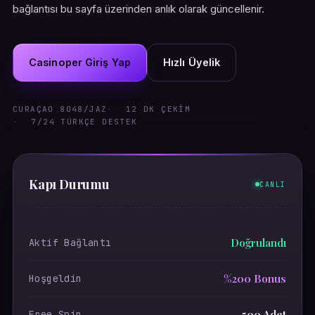
bağlantısı bu sayfa üzerinden anlık olarak güncellenir.
Casinoper Giriş Yap
Hızlı Üyelik
CURAÇAO 8048/JAZ
12 DK ÇEKIM
7/24 TÜRKÇE DESTEK
Kapı Durumu
CANLI
Doğrulandı
Aktif Bağlantı
%200 Bonus
Hoşgeldin
500 Adet
Free Spin