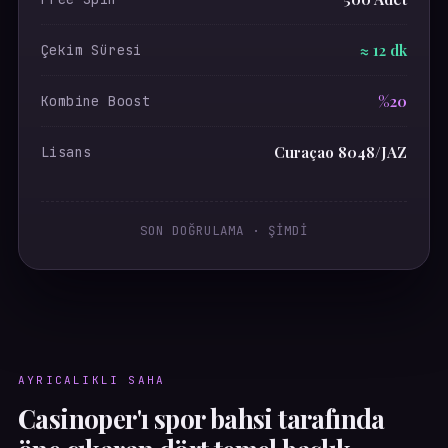
≈ 12 dk
Çekim Süresi
%20
Kombine Boost
Curaçao 8048/JAZ
Lisans
SON DOĞRULAMA · ŞİMDİ
AYRICALIKLI SAHA
Casinoper'ı spor bahsi tarafında