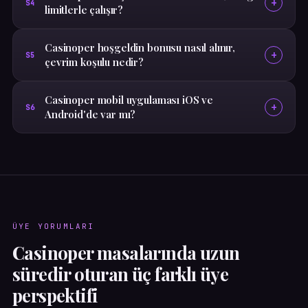
+
S4
limitlerle çalışır?
Casinoper hoşgeldin bonusu nasıl alınır,
+
S5
çevrim koşulu nedir?
Casinoper mobil uygulaması iOS ve
+
S6
Android'de var mı?
ÜYE YORUMLARI
Casinoper masalarında uzun
süredir oturan üç farklı üye
perspektifi