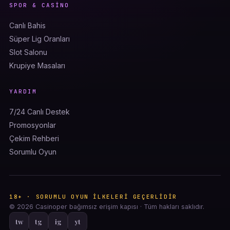
SPOR & CASINO
Canlı Bahis
Süper Lig Oranları
Slot Salonu
Krupiye Masaları
YARDIM
7/24 Canlı Destek
Promosyonlar
Çekim Rehberi
Sorumlu Oyun
18+ · SORUMLU OYUN İLKELERİ GEÇERLİDİR
© 2026 Casinoper bağımsız erişim kapısı · Tüm hakları saklıdır.
tw
tg
ig
yt