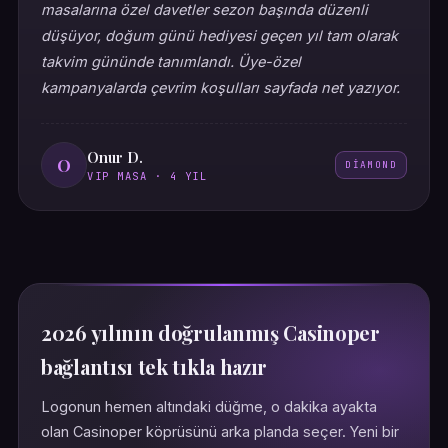
masalarına özel davetler sezon başında düzenli
düşüyor, doğum günü hediyesi geçen yıl tam olarak
takvim gününde tanımlandı. Üye-özel
kampanyalarda çevrim koşulları sayfada net yazıyor.
Onur D.
O
DIAMOND
VIP MASA · 4 YIL
2026 yılının doğrulanmış Casinoper
bağlantısı tek tıkla hazır
Logonun hemen altındaki düğme, o dakika ayakta
olan Casinoper köprüsünü arka planda seçer. Yeni bir