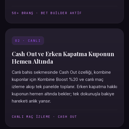
50+ BRANŞ · BET BUILDER AKTIF
02 · CANLI
Cash Out ve Erken Kapatma Kuponun
Hemen Altında
Canlı bahis sekmesinde Cash Out özelliği, kombine
kuponlar için Kombine Boost %20 ve canlı maç
izleme akışı tek panelde toplanır. Erken kapatma hakkı
kuponun hemen altında bekler; tek dokunuşla bakiye
hareketi anlık yansır.
CANLI MAÇ İZLEME · CASH OUT