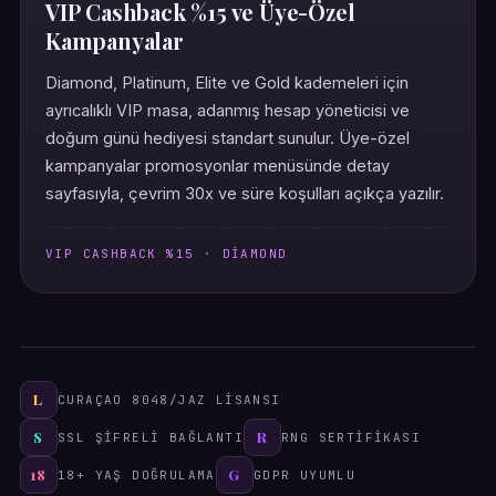
VIP Cashback %15 ve Üye-Özel
Kampanyalar
Diamond, Platinum, Elite ve Gold kademeleri için
ayrıcalıklı VIP masa, adanmış hesap yöneticisi ve
doğum günü hediyesi standart sunulur. Üye-özel
kampanyalar promosyonlar menüsünde detay
sayfasıyla, çevrim 30x ve süre koşulları açıkça yazılır.
VIP CASHBACK %15 · DIAMOND
L
CURAÇAO 8048/JAZ LISANSI
S
R
SSL ŞIFRELI BAĞLANTI
RNG SERTIFIKASI
18
G
18+ YAŞ DOĞRULAMA
GDPR UYUMLU