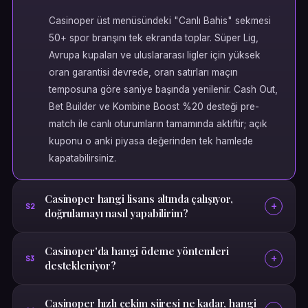
Casinoper üst menüsündeki "Canlı Bahis" sekmesi
50+ spor branşını tek ekranda toplar. Süper Lig,
Avrupa kupaları ve uluslararası ligler için yüksek
oran garantisi devrede, oran satırları maçın
temposuna göre saniye başında yenilenir. Cash Out,
Bet Builder ve Kombine Boost %20 desteği pre-
match ile canlı oturumların tamamında aktiftir; açık
kuponu o anki piyasa değerinden tek hamlede
kapatabilirsiniz.
Casinoper hangi lisans altında çalışıyor,
+
S2
doğrulamayı nasıl yapabilirim?
Casinoper'da hangi ödeme yöntemleri
+
S3
destekleniyor?
Casinoper hızlı çekim süresi ne kadar, hangi