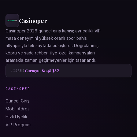
Casinoper
Casinoper 2026 güncel giriş kapısı; ayrıcalıklı VIP
masa deneyimini yüksek oranlı spor bahis
altyapısıyla tek sayfada buluşturur. Doğrulanmış
köprü ve sade rehber, üye-özel kampanyaları
aramakla zaman geçirmeyenler için tasarlandı.
Curaçao 8048/JAZ
LISANS
CASINOPER
Güncel Giriş
Mobil Adres
Hızlı Üyelik
VIP Program