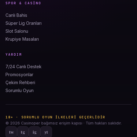
SPOR & CASINO
Canlı Bahis
Süper Lig Oranları
Slot Salonu
Krupiye Masaları
YARDIM
7/24 Canlı Destek
Promosyonlar
Çekim Rehberi
Sorumlu Oyun
18+ · SORUMLU OYUN İLKELERİ GEÇERLİDİR
© 2026 Casinoper bağımsız erişim kapısı · Tüm hakları saklıdır.
tw
tg
ig
yt