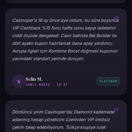
Casinoper'a 18 ay önce üye oldum, bu süre boyunca
VIP Cashback %15 fonu hafta sonu kayıp iadelerini
ciddi ölçüde dengeledi. Canlı bahiste Bet Builder ile
dört ayaklı kupon hazırlamak bana epey yardımcı;
Avrupa ligleri için Kombine Boost düğmesi kuponun
yanındaki standart yerinde duruyor.
Selin M.
S
PLATINUM
CANLI BAHIS · 18 AY
Dördüncü yılım Casinoper'da; Diamond kademede
adanmış hesap yöneticim üzerinden VIP limitsiz
çekim talep edebiliyorum. Türkçe krupiye rulet