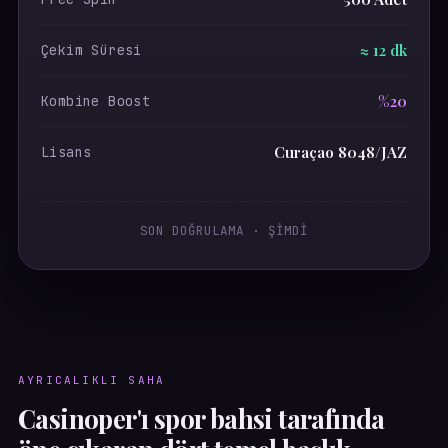
≈ 12 dk
Çekim Süresi
%20
Kombine Boost
Curaçao 8048/JAZ
Lisans
SON DOĞRULAMA · ŞİMDİ
AYRICALIKLI SAHA
Casinoper'ı spor bahsi tarafında