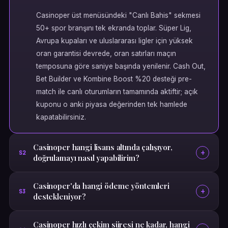
Casinoper üst menüsündeki "Canlı Bahis" sekmesi
50+ spor branşını tek ekranda toplar. Süper Lig,
Avrupa kupaları ve uluslararası ligler için yüksek
oran garantisi devrede, oran satırları maçın
temposuna göre saniye başında yenilenir. Cash Out,
Bet Builder ve Kombine Boost %20 desteği pre-
match ile canlı oturumların tamamında aktiftir; açık
kuponu o anki piyasa değerinden tek hamlede
kapatabilirsiniz.
Casinoper hangi lisans altında çalışıyor,
+
S2
doğrulamayı nasıl yapabilirim?
Casinoper'da hangi ödeme yöntemleri
+
S3
destekleniyor?
Casinoper hızlı çekim süresi ne kadar, hangi