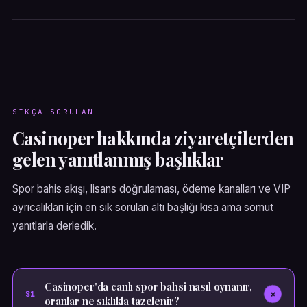
SIKÇA SORULAN
Casinoper hakkında ziyaretçilerden
gelen yanıtlanmış başlıklar
Spor bahis akışı, lisans doğrulaması, ödeme kanalları ve VIP
ayrıcalıkları için en sık sorulan altı başlığı kısa ama somut
yanıtlarla derledik.
Casinoper'da canlı spor bahsi nasıl oynanır,
+
S1
oranlar ne sıklıkla tazelenir?