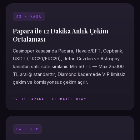
03 · KASA
Papara ile 12 Dakika Anlık Çekim
Ortalaması
Casinoper kasasında Papara, Havale/EFT, Cepbank,
USDT (TRC20/ERC20), Jeton Cüzdan ve Astropay
kanalları satır satır sıralanır. Min 50 TL — Max 25.000
TL aralığı standarttır; Diamond kademede VIP limitsiz
çekim ve komisyonsuz çekim açılır.
12 DK PAPARA · OTOMATIK ONAY
04 · VIP