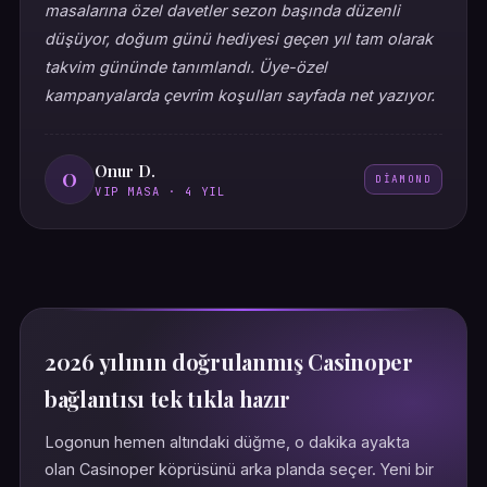
masalarına özel davetler sezon başında düzenli
düşüyor, doğum günü hediyesi geçen yıl tam olarak
takvim gününde tanımlandı. Üye-özel
kampanyalarda çevrim koşulları sayfada net yazıyor.
Onur D.
O
DIAMOND
VIP MASA · 4 YIL
2026 yılının doğrulanmış Casinoper
bağlantısı tek tıkla hazır
Logonun hemen altındaki düğme, o dakika ayakta
olan Casinoper köprüsünü arka planda seçer. Yeni bir