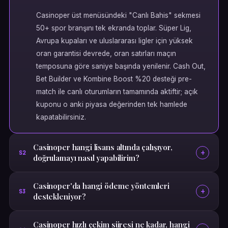
Casinoper üst menüsündeki "Canlı Bahis" sekmesi
50+ spor branşını tek ekranda toplar. Süper Lig,
Avrupa kupaları ve uluslararası ligler için yüksek
oran garantisi devrede, oran satırları maçın
temposuna göre saniye başında yenilenir. Cash Out,
Bet Builder ve Kombine Boost %20 desteği pre-
match ile canlı oturumların tamamında aktiftir; açık
kuponu o anki piyasa değerinden tek hamlede
kapatabilirsiniz.
Casinoper hangi lisans altında çalışıyor,
+
S2
doğrulamayı nasıl yapabilirim?
Casinoper'da hangi ödeme yöntemleri
+
S3
destekleniyor?
Casinoper hızlı çekim süresi ne kadar, hangi