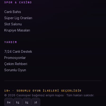
SPOR & CASINO
Canlı Bahis
Süper Lig Oranları
Slot Salonu
Krupiye Masaları
YARDIM
7/24 Canlı Destek
Promosyonlar
Çekim Rehberi
Sorumlu Oyun
18+ · SORUMLU OYUN İLKELERİ GEÇERLİDİR
© 2026 Casinoper bağımsız erişim kapısı · Tüm hakları saklıdır.
tw
tg
ig
yt