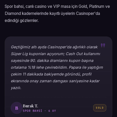
Spor bahsi, canlı casino ve VIP masa için Gold, Platinum ve
Diamond kademelerinde kayıtlı üyelerin Casinoper'da
edindiği gözlemler.
Geçtiğimiz altı ayda Casinoper'da ağırlıklı olarak
Süper Lig kuponları açıyorum; Cash Out kullanımı
sayesinde 90. dakika dramlarını kupon başına
ortalama %18 lehe çevirebildim. Papara ile yaptığım
çekim 11 dakikada bakiyemde göründü, profil
ekranında onay zaman damgası saniyesine kadar
yazılı.
Burak T.
B
GOLD
SPOR BAHSI · 6 AY