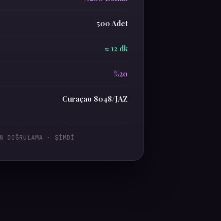
500 Adet
≈ 12 dk
%20
Curaçao 8048/JAZ
N DOĞRULAMA · ŞİMDİ