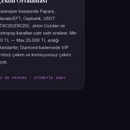
Çekim Ortalaması
asinoper kasasında Papara,
avale/EFT, Cepbank, USDT
TRC20/ERC20), Jeton Cüzdan ve
stropay kanalları satır satır sıralanır. Min
0 TL — Max 25.000 TL aralığı
tandarttır; Diamond kademede VIP
imitsiz çekim ve komisyonsuz çekim
çılır.
12 DK PAPARA · OTOMATIK ONAY