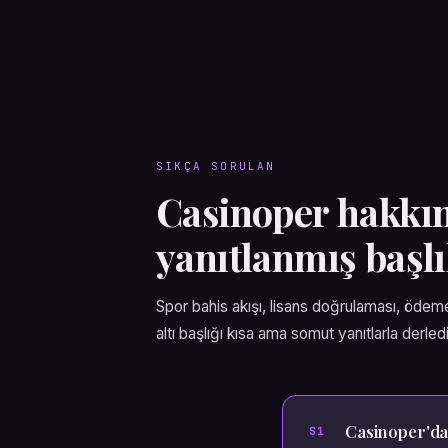
SIKÇA SORULAN
Casinoper hakkın
yanıtlanmış başlı
Spor bahis akışı, lisans doğrulaması, ödeme k
altı başlığı kısa ama somut yanıtlarla derled
Casinoper'da 
S1