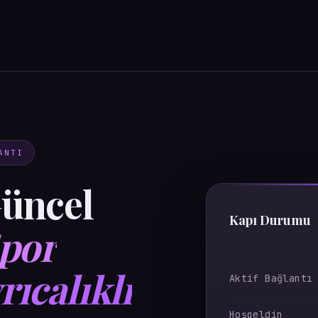
ANTI
üncel
Kapı Durumu
por
ıcalıklı
Aktif Bağlantı
Hoşgeldin