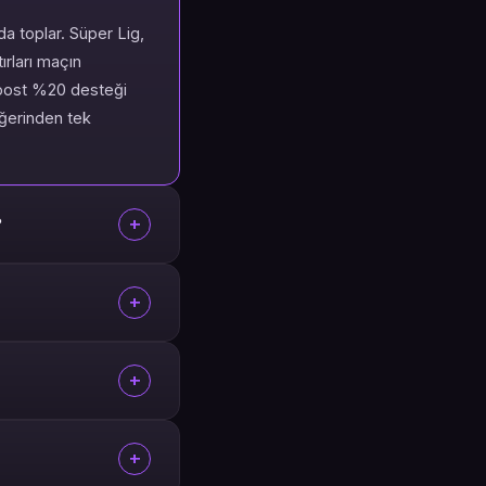
a toplar. Süper Lig,
ırları maçın
Boost %20 desteği
eğerinden tek
+
?
+
+
+