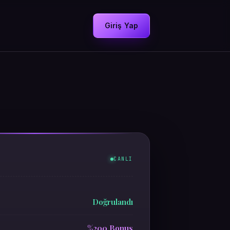
Giriş Yap
CANLI
Doğrulandı
%200 Bonus