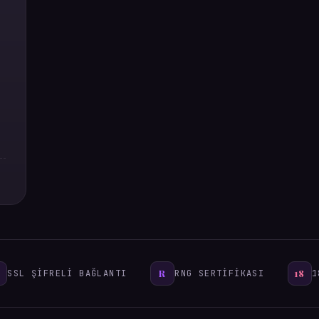
R
18
SSL ŞIFRELI BAĞLANTI
RNG SERTIFIKASI
1