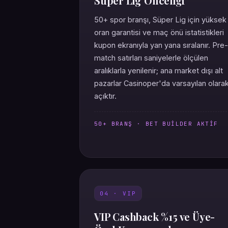
Süper Lig Önceliği
50+ spor branşı, Süper Lig için yüksek
oran garantisi ve maç önü istatistikleri
kupon ekranıyla yan yana sıralanır. Pre-
match satırları saniyelerle ölçülen
aralıklarla yenilenir; ana market dışı alt
pazarlar Casinoper'da varsayılan olara
açıktır.
50+ BRANŞ · BET BUILDER AKTIF
04 · VIP
VIP Cashback %15 ve Üye-