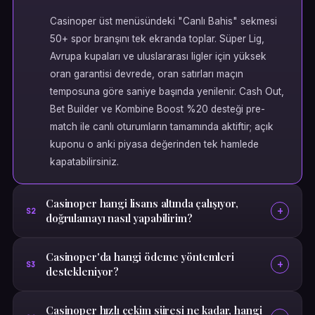
Casinoper üst menüsündeki "Canlı Bahis" sekmesi
50+ spor branşını tek ekranda toplar. Süper Lig,
Avrupa kupaları ve uluslararası ligler için yüksek
oran garantisi devrede, oran satırları maçın
temposuna göre saniye başında yenilenir. Cash Out,
Bet Builder ve Kombine Boost %20 desteği pre-
match ile canlı oturumların tamamında aktiftir; açık
kuponu o anki piyasa değerinden tek hamlede
kapatabilirsiniz.
Casinoper hangi lisans altında çalışıyor,
+
S2
doğrulamayı nasıl yapabilirim?
Casinoper'da hangi ödeme yöntemleri
+
S3
destekleniyor?
Casinoper hızlı çekim süresi ne kadar, hangi