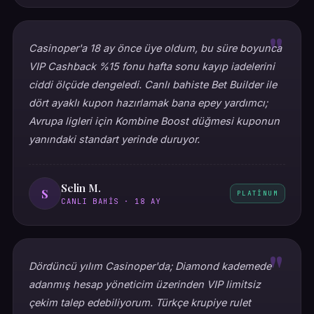
Casinoper'a 18 ay önce üye oldum, bu süre boyunca
VIP Cashback %15 fonu hafta sonu kayıp iadelerini
ciddi ölçüde dengeledi. Canlı bahiste Bet Builder ile
dört ayaklı kupon hazırlamak bana epey yardımcı;
Avrupa ligleri için Kombine Boost düğmesi kuponun
yanındaki standart yerinde duruyor.
Selin M.
S
PLATINUM
CANLI BAHIS · 18 AY
Dördüncü yılım Casinoper'da; Diamond kademede
adanmış hesap yöneticim üzerinden VIP limitsiz
çekim talep edebiliyorum. Türkçe krupiye rulet