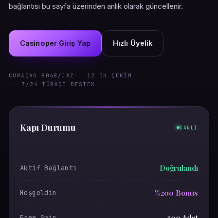
bağlantısı bu sayfa üzerinden anlık olarak güncellenir.
Casinoper Giriş Yap
Hızlı Üyelik
CURAÇAO 8048/JAZ
12 DK ÇEKIM
7/24 TÜRKÇE DESTEK
Kapı Durumu
CANLI
Doğrulandı
Aktif Bağlantı
%200 Bonus
Hoşgeldin
500 Adet
Free Spin