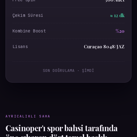
≈ 12 dk
Çekim Süresi
%20
Kombine Boost
Curaçao 8048/JAZ
Lisans
SON DOĞRULAMA · ŞİMDİ
AYRICALIKLI SAHA
Casinoper'ı spor bahsi tarafında