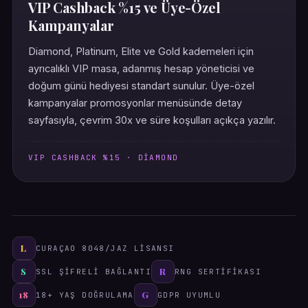
VIP Cashback %15 ve Üye-Özel
Kampanyalar
Diamond, Platinum, Elite ve Gold kademeleri için
ayrıcalıklı VIP masa, adanmış hesap yöneticisi ve
doğum günü hediyesi standart sunulur. Üye-özel
kampanyalar promosyonlar menüsünde detay
sayfasıyla, çevrim 30x ve süre koşulları açıkça yazılır.
VIP CASHBACK %15 · DIAMOND
L
CURAÇAO 8048/JAZ LISANSI
S
R
SSL ŞIFRELI BAĞLANTI
RNG SERTIFIKASI
18
G
18+ YAŞ DOĞRULAMA
GDPR UYUMLU